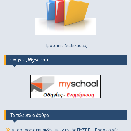
Πρότυπες Διαδικασίες
Οδηγίες Myschool
Τα τελευταία άρθρα
Αποσπάσεις εκπαιδευτικών εντός ΠΥΣΠΕ – Προσωρινές