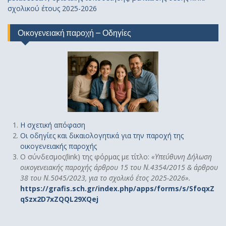
σχολικού έτους 2025-2026
Οικογενειακή παροχή – Οδηγίες
Η σχετική απόφαση
Οι οδηγίες και δικαιολογητικά για την παροχή της
οικογενειακής παροχής
Ο σύνδεσμος(link) της φόρμας με τίτλο:
«
Υπεύθυνη Δήλωση
οικογενειακής παροχής άρθρου 15 του Ν.4354/2015 & άρθρου
38 του Ν.5045/2023, για το σχολικό έτος 2025-2026».
https://grafis.sch.gr/index.php/apps/forms/s/SfoqxZ
qSzx2D7xZQQL29XQej