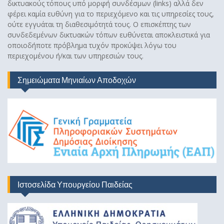
δικτυακούς τόπους υπό μορφή συνδέσμων (links) αλλά δεν
φέρει καμία ευθύνη για το περιεχόμενο και τις υπηρεσίες τους,
ούτε εγγυάται τη διαθεσιμότητά τους. Ο επισκέπτης των
συνδεδεμένων δικτυακών τόπων ευθύνεται αποκλειστικά για
οποιοδήποτε πρόβλημα τυχόν προκύψει λόγω του
περιεχομένου ή/και των υπηρεσιών τους.
Σημειώματα Μηνιαίων Αποδοχών
Ιστοσελίδα Υπουργείου Παιδείας