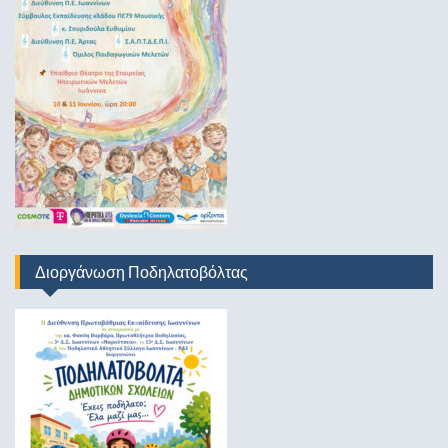
Διοργάνωση Ποδηλατοβόλτας