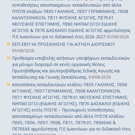
τοποθετήσεις αποσπασμένων εκπαιδευτικών από άλλα
ΠΥΣΠΕ κλάδων ΠΕ05 ΓΑΛΛΙΚΗΣ, ΠΕ07 ΓΕΡΜΑΝΙΚΗΣ, ΠΕ08
ΚΑΛΛΙΤΕΧΝΙΚΩΝ, ΠΕ11 ΦΥΣΙΚΗΣ ΑΓΩΓΗΣ, ΠΕ79.01
ΜΟΥΣΙΚΗΣ ΕΠΙΣΤΗΜΗΣ, ΠΕ60 ΝΗΠΙΑΓΩΓΟΙ ΕΙΔΙΚΗΣ
ΑΓΩΓΗΣ & ΠΕ70 ΔΑΣΚΑΛΟΙ ΕΙΔΙΚΗΣ ΑΓΩΓΗΣ αρμοδιότητας
Π.Ε Ιωαννίνων για το διδακτικό έτος 2026-2027
05/08/2026
ΕΕΠ-ΕΒΠ ΥΑ ΠΡΟΣΚΛΗΣΗΣ ΓΙΑ ΑΙΤΗΣΗ ΔΙΟΡΙΣΜΟΥ
05/08/2026
Προθεσμία υποβολής αιτήσεων υποψήφιων εκπαιδευτικών
για μόνιμο διορισμό σε κενές οργανικές θέσεις
Πρωτοβάθμιας και Δευτεροβάθμιας Ειδικής Αγωγής και
Εκπαίδευσης και Γενικής Εκπαίδευσης.
04/08/2026
Αποσπάσεις εκπαιδευτικών κλάδου ΠΕ05 ΓΑΛΛΙΚΗΣ, ΠΕ06
ΑΓΓΛΙΚΗΣ, ΠΕ07 ΓΕΡΜΑΝΙΚΗΣ, ΠΕ08 ΚΑΛΛΙΤΕΧΝΙΚΩΝ,
ΠΕ11 ΦΥΣΙΚΗΣ ΑΓΩΓΗΣ, ΠΕ79.01 ΜΟΥΣΙΚΗΣ ΕΠΙΣΤΗΜΗΣ,
ΝΗΠΙΑΓΩΓΟΙ (ΕΙΔΙΚΗΣ ΑΓΩΓΗΣ), ΠΕ70 ΔΑΣΚΑΛΟΙ (ΕΙΔΙΚΗΣ
ΑΓΩΓΗΣ) εντός ΠΥΣΠΕ – Προσωρινές τοποθετήσεις
αποσπασμένων εκπαιδευτικών από άλλα ΠΥΣΠΕ κλάδου
ΠΕ05, ΠΕ06, ΠΕ07, ΠΕ08, ΠΕ11, ΠΕ79.01, ΠΕ60ΕΑΕ &
ΠΕ70ΕΑΕ αρμοδιότητας Π.Ε Ιωαννίνων για το διδακτικό έτος