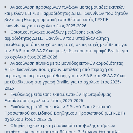
Ανακοίνωση προσωρινών πινάκων με τις μονάδες εκπ/κών
και μελών ΕΕΠ/ΕΒΠ αρμοδιότητας Δ.Π.Ε. Ιωαννίνων που ζητούν
βελτίωση θέσης ή οριστική τοποθέτηση εντός ΠΥΣΠΕ
Ιωαννίνων για το σχολικό έτος 2025-2026
Οριστικοί πίνακες μονάδων μετάθεσης εκπ/κών
αρμοδιότητας Δ.Π.Ε. Ιωαννίνων που υπέβαλαν αίτηση
μετάθεσης από περιοχή σε περιοχή, σε περιοχές μετάθεσης για
την Ε.Α.Ε. και ΚΕ.ΔΑ.ΣΥ και με εξειδίκευση στη γραφή Braille, για
το σχολικό έτος 2025-2026
Ανακοίνωση πίνακα με τις μονάδες εκπ/κών αρμοδιότητας
Δ.Π.Ε. Ιωαννίνων που ζητούν μετάθεση από περιοχή σε
περιοχή, σε περιοχές μετάθεσης για την Ε.Α.Ε. και ΚΕ.ΔΑ.ΣΥ και
με εξειδίκευση στη γραφή Braille, για το σχολικό έτος 2025-
2026
Εγκύκλιος μετάθεσης εκπαιδευτικών Πρωτοβάθμιας
Εκπαίδευσης σχολικού έτους 2025-2026
Εγκύκλιος μετάθεσης μελών Ειδικού Εκπαιδευτικού
Προσωπικού και Ειδικού Βοηθητικού Προσωπικού (ΕΕΠ-ΕΒΠ)
σχολικού έτους 2925-26
Οδηγίες σχετικά με τη διαδικασία υποβολής αιτήσεων
μεταθέσεων, οριστικής τοποθέτησης, βελτίωσης θέσης κ.λπ.