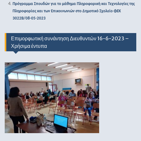
Πρόγραμμα Σπουδών για το μάθημα Πληροφορική και Τεχνολογίες της
Πληροφορίας και των Επικοινωνιών στο Δημοτικό Σχολείο ΦΕΚ
3022Β/08-05-2023
Επιμορφωτική συνάντηση Διευθυντών 16-6-2023 –
Χρήσιμα έντυπα