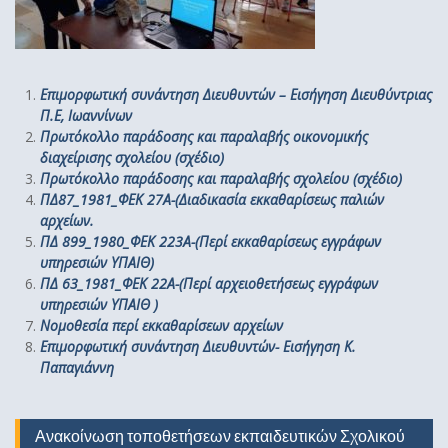
Επιμορφωτική συνάντηση Διευθυντών – Εισήγηση Διευθύντριας
Π.Ε, Ιωαννίνων
Πρωτόκολλο παράδοσης και παραλαβής οικονομικής
διαχείρισης σχολείου (σχέδιο)
Πρωτόκολλο παράδοσης και παραλαβής σχολείου (σχέδιο)
ΠΔ87_1981_ΦΕΚ 27Α-(Διαδικασία εκκαθαρίσεως παλιών
αρχείων.
ΠΔ 899_1980_ΦΕΚ 223Α-(Περί εκκαθαρίσεως εγγράφων
υπηρεσιών ΥΠΑΙΘ)
ΠΔ 63_1981_ΦΕΚ 22Α-(Περί αρχειοθετήσεως εγγράφων
υπηρεσιών ΥΠΑΙΘ )
Νομοθεσία περί εκκαθαρίσεων αρχείων
Επιμορφωτική συνάντηση Διευθυντών- Εισήγηση Κ.
Παπαγιάννη
Ανακοίνωση τοποθετήσεων εκπαιδευτικών Σχολικού