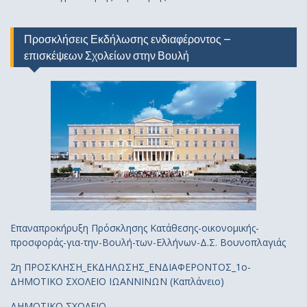
Προσκλήσεις Εκδήλωσης ενδιαφέροντος –
επισκέψεων Σχολείων στην Βουλή
Επαναπροκήρυξη Πρόσκλησης Κατάθεσης-οικονομικής-
προσφοράς-για-την-Βουλή-των-Ελλήνων-Δ.Σ. Βουνοπλαγιάς
2η ΠΡΟΣΚΛΗΣΗ_ΕΚΔΗΛΩΣΗΣ_ΕΝΔΙΑΦΕΡΟΝΤΟΣ_1ο-
ΔΗΜΟΤΙΚΟ ΣΧΟΛΕΙΟ ΙΩΑΝΝΙΝΩΝ (Καπλάνειο)
ΔΗΜΟΤΙΚΟ ΣΧΟΛΕΙΟ