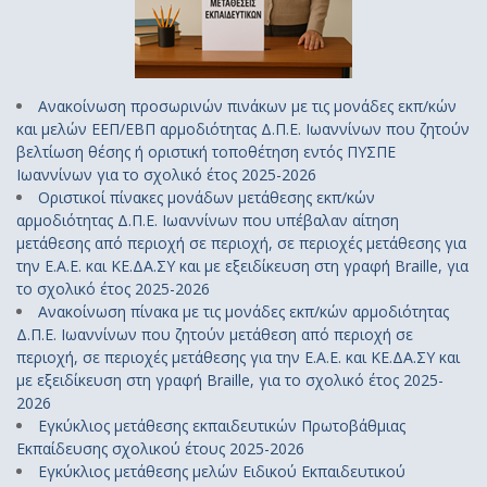
Ανακοίνωση προσωρινών πινάκων με τις μονάδες εκπ/κών
και μελών ΕΕΠ/ΕΒΠ αρμοδιότητας Δ.Π.Ε. Ιωαννίνων που ζητούν
βελτίωση θέσης ή οριστική τοποθέτηση εντός ΠΥΣΠΕ
Ιωαννίνων για το σχολικό έτος 2025-2026
Οριστικοί πίνακες μονάδων μετάθεσης εκπ/κών
αρμοδιότητας Δ.Π.Ε. Ιωαννίνων που υπέβαλαν αίτηση
μετάθεσης από περιοχή σε περιοχή, σε περιοχές μετάθεσης για
την Ε.Α.Ε. και ΚΕ.ΔΑ.ΣΥ και με εξειδίκευση στη γραφή Braille, για
το σχολικό έτος 2025-2026
Ανακοίνωση πίνακα με τις μονάδες εκπ/κών αρμοδιότητας
Δ.Π.Ε. Ιωαννίνων που ζητούν μετάθεση από περιοχή σε
περιοχή, σε περιοχές μετάθεσης για την Ε.Α.Ε. και ΚΕ.ΔΑ.ΣΥ και
με εξειδίκευση στη γραφή Braille, για το σχολικό έτος 2025-
2026
Εγκύκλιος μετάθεσης εκπαιδευτικών Πρωτοβάθμιας
Εκπαίδευσης σχολικού έτους 2025-2026
Εγκύκλιος μετάθεσης μελών Ειδικού Εκπαιδευτικού