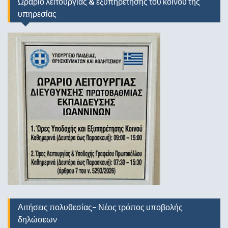
Ωράριο λειτουργίας & εξυπηρέτησης του κοινού της
υπηρεσίας
Αιτήσεις πολυθεσίας- Νέος τρόπος υποβολής
δηλώσεων