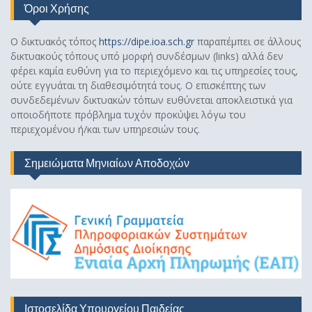
Όροι Χρήσης
Ο δικτυακός τόπος
https://dipe.ioa.sch.gr
παραπέμπει σε άλλους
δικτυακούς τόπους υπό μορφή συνδέσμων (links) αλλά δεν
φέρει καμία ευθύνη για το περιεχόμενο και τις υπηρεσίες τους,
ούτε εγγυάται τη διαθεσιμότητά τους. Ο επισκέπτης των
συνδεδεμένων δικτυακών τόπων ευθύνεται αποκλειστικά για
οποιοδήποτε πρόβλημα τυχόν προκύψει λόγω του
περιεχομένου ή/και των υπηρεσιών τους.
Σημειώματα Μηνιαίων Αποδοχών
Ιστοσελίδα Υπουργείου Παιδείας