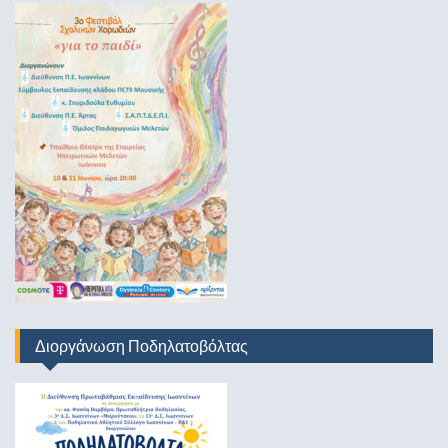
Διοργάνωση Ποδηλατοβόλτας