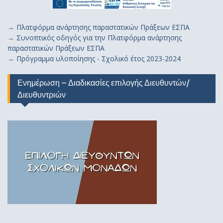
→
Πλατφόρμα ανάρτησης παραστατικών Πράξεων ΕΣΠΑ
→
Συνοπτικός οδηγός για την Πλατφόρμα ανάρτησης
παραστατικών Πράξεων ΕΣΠΑ
→
Πρόγραμμα υλοποίησης - Σχολικό έτος 2023-2024
Ενημέρωση – Διαδικασίες επιλογής Διευθυντών/
Διευθυντριών