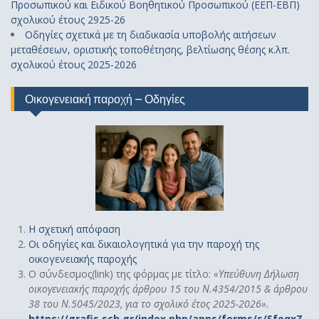
Προσωπικού και Ειδικού Βοηθητικού Προσωπικού (ΕΕΠ-ΕΒΠ)
σχολικού έτους 2925-26
Οδηγίες σχετικά με τη διαδικασία υποβολής αιτήσεων
μεταθέσεων, οριστικής τοποθέτησης, βελτίωσης θέσης κ.λπ.
σχολικού έτους 2025-2026
Οικογενειακή παροχή – Οδηγίες
Η σχετική απόφαση
Οι οδηγίες και δικαιολογητικά για την παροχή της
οικογενειακής παροχής
Ο σύνδεσμος(link) της φόρμας με τίτλο:
«
Υπεύθυνη Δήλωση
οικογενειακής παροχής άρθρου 15 του Ν.4354/2015 & άρθρου
38 του Ν.5045/2023, για το σχολικό έτος 2025-2026».
https://grafis.sch.gr/index.php/apps/forms/s/SfoqxZ