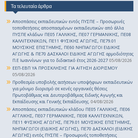
Τα τελευταία άρθρα
Αποσπάσεις εκπαιδευτικών εντός ΠΥΣΠΕ – Προσωρινές
τοποθετήσεις αποσπασμένων εκπαιδευτικών από άλλα
ΠΥΣΠΕ κλάδων ΠΕ05 ΓΑΛΛΙΚΗΣ, ΠΕ07 ΓΕΡΜΑΝΙΚΗΣ, ΠΕ08
ΚΑΛΛΙΤΕΧΝΙΚΩΝ, ΠΕ11 ΦΥΣΙΚΗΣ ΑΓΩΓΗΣ, ΠΕ79.01
ΜΟΥΣΙΚΗΣ ΕΠΙΣΤΗΜΗΣ, ΠΕ60 ΝΗΠΙΑΓΩΓΟΙ ΕΙΔΙΚΗΣ
ΑΓΩΓΗΣ & ΠΕ70 ΔΑΣΚΑΛΟΙ ΕΙΔΙΚΗΣ ΑΓΩΓΗΣ αρμοδιότητας
Π.Ε Ιωαννίνων για το διδακτικό έτος 2026-2027
05/08/2026
ΕΕΠ-ΕΒΠ ΥΑ ΠΡΟΣΚΛΗΣΗΣ ΓΙΑ ΑΙΤΗΣΗ ΔΙΟΡΙΣΜΟΥ
05/08/2026
Προθεσμία υποβολής αιτήσεων υποψήφιων εκπαιδευτικών
για μόνιμο διορισμό σε κενές οργανικές θέσεις
Πρωτοβάθμιας και Δευτεροβάθμιας Ειδικής Αγωγής και
Εκπαίδευσης και Γενικής Εκπαίδευσης.
04/08/2026
Αποσπάσεις εκπαιδευτικών κλάδου ΠΕ05 ΓΑΛΛΙΚΗΣ, ΠΕ06
ΑΓΓΛΙΚΗΣ, ΠΕ07 ΓΕΡΜΑΝΙΚΗΣ, ΠΕ08 ΚΑΛΛΙΤΕΧΝΙΚΩΝ,
ΠΕ11 ΦΥΣΙΚΗΣ ΑΓΩΓΗΣ, ΠΕ79.01 ΜΟΥΣΙΚΗΣ ΕΠΙΣΤΗΜΗΣ,
ΝΗΠΙΑΓΩΓΟΙ (ΕΙΔΙΚΗΣ ΑΓΩΓΗΣ), ΠΕ70 ΔΑΣΚΑΛΟΙ (ΕΙΔΙΚΗΣ
ΑΓΩΓΗΣ) εντός ΠΥΣΠΕ – Προσωρινές τοποθετήσεις