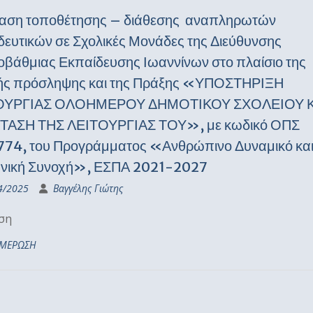
ση τοποθέτησης – διάθεσης αναπληρωτών
δευτικών σε Σχολικές Μονάδες της Διεύθυνσης
βάθμιας Εκπαίδευσης Ιωαννίνων στο πλαίσιο της
ής πρόσληψης και της Πράξης «ΥΠΟΣΤΗΡΙΞΗ
ΟΥΡΓΙΑΣ ΟΛΟΗΜΕΡΟΥ ΔΗΜΟΤΙΚΟΥ ΣΧΟΛΕΙΟΥ Κ
ΤΑΣΗ ΤΗΣ ΛΕΙΤΟΥΡΓΙΑΣ ΤΟΥ», με κωδικό ΟΠΣ
74, του Προγράμματος «Ανθρώπινο Δυναμικό κα
νική Συνοχή», ΕΣΠΑ 2021-2027
4/2025
Βαγγέλης Γιώτης
ση
ΜΕΡΩΣΗ