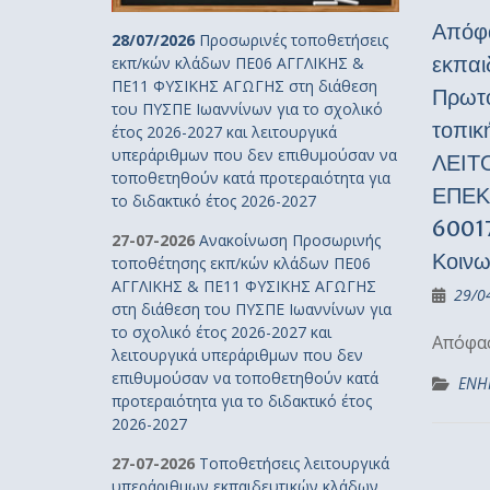
Απόφα
28/07/2026
Προσωρινές τοποθετήσεις
εκπαι
εκπ/κών κλάδων ΠΕ06 ΑΓΓΛΙΚΗΣ &
ΠΕ11 ΦΥΣΙΚΗΣ ΑΓΩΓΗΣ στη διάθεση
Πρωτο
του ΠΥΣΠΕ Ιωαννίνων για το σχολικό
τοπικ
έτος 2026-2027 και λειτουργικά
υπεράριθμων που δεν επιθυμούσαν να
ΛΕΙΤ
τοποθετηθούν κατά προτεραιότητα για
ΕΠΕΚ
το διδακτικό έτος 2026-2027
60017
27-07-2026
Ανακοίνωση Προσωρινής
Κοινω
τοποθέτησης εκπ/κών κλάδων ΠΕ06
ΑΓΓΛΙΚΗΣ & ΠΕ11 ΦΥΣΙΚΗΣ ΑΓΩΓΗΣ
29/0
στη διάθεση του ΠΥΣΠΕ Ιωαννίνων για
το σχολικό έτος 2026-2027 και
Απόφα
λειτουργικά υπεράριθμων που δεν
επιθυμούσαν να τοποθετηθούν κατά
ΕΝΗ
προτεραιότητα για το διδακτικό έτος
2026-2027
27-07-2026
Τοποθετήσεις λειτουργικά
υπεράριθμων εκπαιδευτικών κλάδων