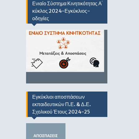
Ενιαίο Σύστημα Κινητικότητας Α ́
κύκλος 2024-Εγκύκλιος-
οδηγίες
Εγκύκλιοι αποσπάσεων
εκπαιδευτικών Π.Ε. & Δ.Ε.
Σχολικού Έτους 2024-25