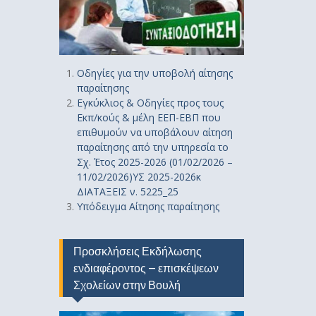
Οδηγίε
ς
για την υποβολή αίτησης
παραίτησης
Εγκύκλιος & Οδηγίες προς τους
Εκπ/κούς & μέλη ΕΕΠ-ΕΒΠ που
επιθυμούν να υποβάλουν αίτηση
παραίτησης από την υπηρεσία το
Σχ. Έτος 2025-2026 (01/02/2026 –
11/02/2026)ΥΣ 2025-2026κ
ΔΙΑΤΑΞΕΙΣ ν. 5225_25
Υπόδειγμα Αίτησης παραίτησης
Προσκλήσεις Εκδήλωσης
ενδιαφέροντος – επισκέψεων
Σχολείων στην Βουλή