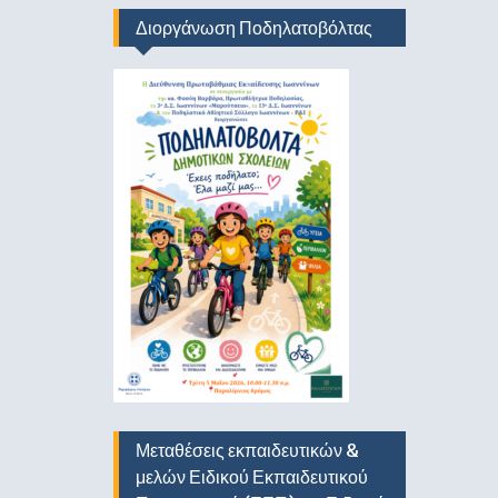
Διοργάνωση Ποδηλατοβόλτας
Μεταθέσεις εκπαιδευτικών &
μελών Ειδικού Εκπαιδευτικού