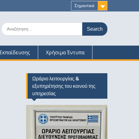
Σημαντικά
Search
for:
Εκπαίδευσης
Χρήσιμα Έντυπα
Ωράριο λειτουργίας &
εξυπηρέτησης του κοινού της
υπηρεσίας