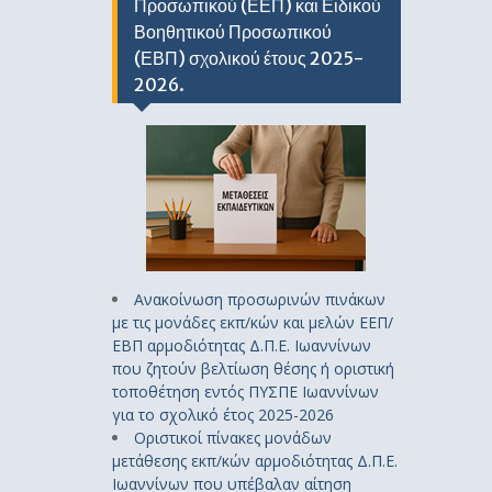
Προσωπικού (ΕΕΠ) και Ειδικού
Βοηθητικού Προσωπικού
(ΕΒΠ) σχολικού έτους 2025-
2026.
Ανακοίνωση προσωρινών πινάκων
με τις μονάδες εκπ/κών και μελών ΕΕΠ/
ΕΒΠ αρμοδιότητας Δ.Π.Ε. Ιωαννίνων
που ζητούν βελτίωση θέσης ή οριστική
τοποθέτηση εντός ΠΥΣΠΕ Ιωαννίνων
για το σχολικό έτος 2025-2026
Οριστικοί πίνακες μονάδων
μετάθεσης εκπ/κών αρμοδιότητας Δ.Π.Ε.
Ιωαννίνων που υπέβαλαν αίτηση