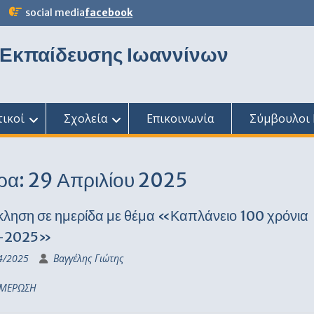
social media
facebook
 Εκπαίδευσης Ιωαννίνων
τικοί
Σχολεία
Επικοινωνία
Σύμβουλοι 
ρα:
29 Απριλίου 2025
ληση σε ημερίδα με θέμα «Καπλάνειο 100 χρόνια
-2025»
4/2025
Βαγγέλης Γιώτης
ΜΕΡΩΣΗ