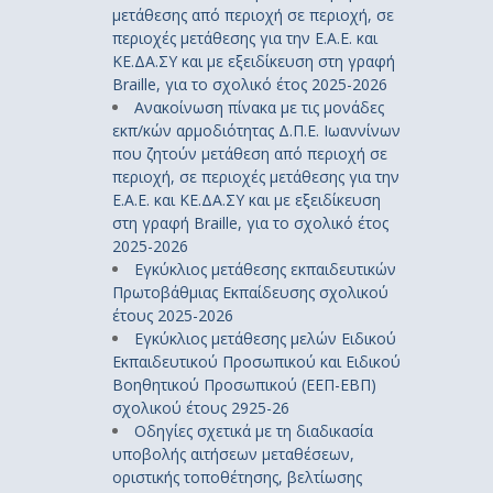
μετάθεσης από περιοχή σε περιοχή, σε
περιοχές μετάθεσης για την Ε.Α.Ε. και
ΚΕ.ΔΑ.ΣΥ και με εξειδίκευση στη γραφή
Braille, για το σχολικό έτος 2025-2026
Ανακοίνωση πίνακα με τις μονάδες
εκπ/κών αρμοδιότητας Δ.Π.Ε. Ιωαννίνων
που ζητούν μετάθεση από περιοχή σε
περιοχή, σε περιοχές μετάθεσης για την
Ε.Α.Ε. και ΚΕ.ΔΑ.ΣΥ και με εξειδίκευση
στη γραφή Braille, για το σχολικό έτος
2025-2026
Εγκύκλιος μετάθεσης εκπαιδευτικών
Πρωτοβάθμιας Εκπαίδευσης σχολικού
έτους 2025-2026
Εγκύκλιος μετάθεσης μελών Ειδικού
Εκπαιδευτικού Προσωπικού και Ειδικού
Βοηθητικού Προσωπικού (ΕΕΠ-ΕΒΠ)
σχολικού έτους 2925-26
Οδηγίες σχετικά με τη διαδικασία
υποβολής αιτήσεων μεταθέσεων,
οριστικής τοποθέτησης, βελτίωσης