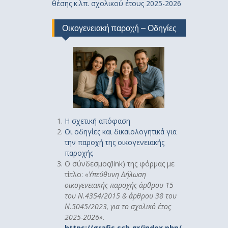
θέσης κ.λπ. σχολικού έτους 2025-2026
Οικογενειακή παροχή – Οδηγίες
Η σχετική απόφαση
Οι οδηγίες και δικαιολογητικά για
την παροχή της οικογενειακής
παροχής
Ο σύνδεσμος(link) της φόρμας με
τίτλο:
«
Υπεύθυνη Δήλωση
οικογενειακής παροχής άρθρου 15
του Ν.4354/2015 & άρθρου 38 του
Ν.5045/2023, για το σχολικό έτος
2025-2026».
https://grafis.sch.gr/index.php/