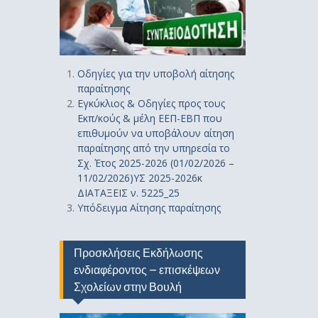
Οδηγίε
ς
για την υποβολή αίτησης
παραίτησης
Εγκύκλιος & Οδηγίες προς τους
Εκπ/κούς & μέλη ΕΕΠ-ΕΒΠ που
επιθυμούν να υποβάλουν αίτηση
παραίτησης από την υπηρεσία το
Σχ. Έτος 2025-2026 (01/02/2026 –
11/02/2026)ΥΣ 2025-2026κ
ΔΙΑΤΑΞΕΙΣ ν. 5225_25
Υπόδειγμα Αίτησης παραίτησης
Προσκλήσεις Εκδήλωσης
ενδιαφέροντος – επισκέψεων
Σχολείων στην Βουλή