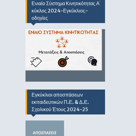
Ενιαίο Σύστημα Κινητικότητας Α ́
κύκλος 2024-Εγκύκλιος-
οδηγίες
Εγκύκλιοι αποσπάσεων
εκπαιδευτικών Π.Ε. & Δ.Ε.
Σχολικού Έτους 2024-25