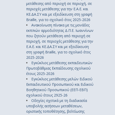
μετάθεσης από περιοχή σε περιοχή, σε
περιοχές μετάθεσης για την Ε.Α.Ε. και
ΚΕ.ΔΑ.ΣΥ και με εξειδίκευση στη γραφή
Braille, για το σχολικό έτος 2025-2026
Ανακοίνωση πίνακα με τις μονάδες
εκπ/κών αρμοδιότητας Δ.Π.Ε. Ιωαννίνων
που ζητούν μετάθεση από περιοχή σε
περιοχή, σε περιοχές μετάθεσης για την
Ε.Α.Ε. και ΚΕ.ΔΑ.ΣΥ και με εξειδίκευση
στη γραφή Braille, για το σχολικό έτος
2025-2026
Εγκύκλιος μετάθεσης εκπαιδευτικών
Πρωτοβάθμιας Εκπαίδευσης σχολικού
έτους 2025-2026
Εγκύκλιος μετάθεσης μελών Ειδικού
Εκπαιδευτικού Προσωπικού και Ειδικού
Βοηθητικού Προσωπικού (ΕΕΠ-ΕΒΠ)
σχολικού έτους 2925-26
Οδηγίες σχετικά με τη διαδικασία
υποβολής αιτήσεων μεταθέσεων,
οριστικής τοποθέτησης, βελτίωσης