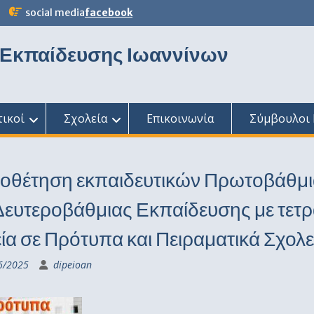
social media
facebook
 Εκπαίδευσης Ιωαννίνων
τικοί
Σχολεία
Επικοινωνία
Σύμβουλοι 
οθέτηση εκπαιδευτικών Πρωτοβάθμι
Δευτεροβάθμιας Εκπαίδευσης με τετρ
ία σε Πρότυπα και Πειραματικά Σχολε
6/2025
dipeioan