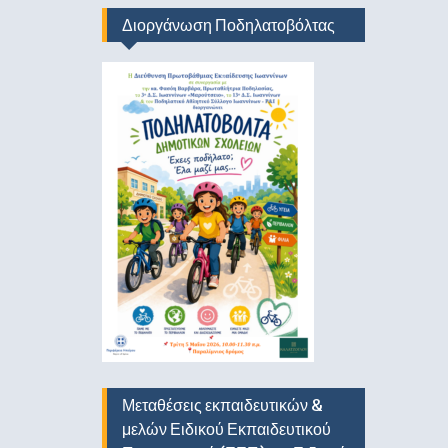
Διοργάνωση Ποδηλατοβόλτας
Μεταθέσεις εκπαιδευτικών &
μελών Ειδικού Εκπαιδευτικού