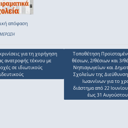
ική απόφαση
ΜΕΡΩΣΗ
γηση
κρινίσεις για τη χορήγηση
Τοποθέτηση Προϊσταμέν
ας ανατροφής τέκνου με
θέσιων, 2/θέσιων και 3/θ
ων
οχές σε ιδιωτικούς
Νηπιαγωγείων και Δημο
ιδευτικούς
Σχολείων της Διεύθυνσης
Ιωαννίνων για το χρ
διάστημα από 22 Ιουνίου
έως 31 Αυγούστου