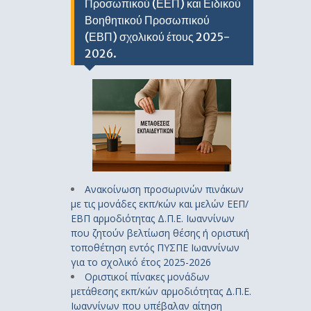
Προσωπικού (ΕΕΠ) και Ειδικού
Βοηθητικού Προσωπικού
(ΕΒΠ) σχολικού έτους 2025-
2026.
Ανακοίνωση προσωρινών πινάκων
με τις μονάδες εκπ/κών και μελών ΕΕΠ/
ΕΒΠ αρμοδιότητας Δ.Π.Ε. Ιωαννίνων
που ζητούν βελτίωση θέσης ή οριστική
τοποθέτηση εντός ΠΥΣΠΕ Ιωαννίνων
για το σχολικό έτος 2025-2026
Οριστικοί πίνακες μονάδων
μετάθεσης εκπ/κών αρμοδιότητας Δ.Π.Ε.
Ιωαννίνων που υπέβαλαν αίτηση