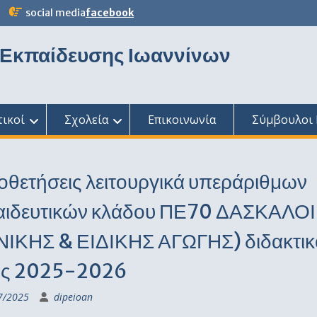
social media
facebook
 Εκπαίδευσης Ιωαννίνων
τικοί
Σχολεία
Επικοινωνία
Σύμβουλοι 
οθετήσεις λειτουργικά υπεράριθμων
αιδευτικών κλάδου ΠΕ70 ΔΑΣΚΑΛΟΙ
ΝΙΚΗΣ & ΕΙΔΙΚΗΣ ΑΓΩΓΗΣ) διδακτικ
υς 2025-2026
7/2025
dipeioan