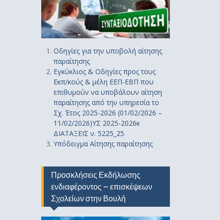
Οδηγίε
ς
για την υποβολή αίτησης
παραίτησης
Εγκύκλιος & Οδηγίες προς τους
Εκπ/κούς & μέλη ΕΕΠ-ΕΒΠ που
επιθυμούν να υποβάλουν αίτηση
παραίτησης από την υπηρεσία το
Σχ. Έτος 2025-2026 (01/02/2026 –
11/02/2026)ΥΣ 2025-2026κ
ΔΙΑΤΑΞΕΙΣ ν. 5225_25
Υπόδειγμα Αίτησης παραίτησης
Προσκλήσεις Εκδήλωσης
ενδιαφέροντος – επισκέψεων
Σχολείων στην Βουλή