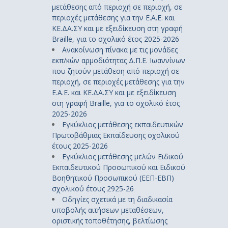
μετάθεσης από περιοχή σε περιοχή, σε
περιοχές μετάθεσης για την Ε.Α.Ε. και
ΚΕ.ΔΑ.ΣΥ και με εξειδίκευση στη γραφή
Braille, για το σχολικό έτος 2025-2026
Ανακοίνωση πίνακα με τις μονάδες
εκπ/κών αρμοδιότητας Δ.Π.Ε. Ιωαννίνων
που ζητούν μετάθεση από περιοχή σε
περιοχή, σε περιοχές μετάθεσης για την
Ε.Α.Ε. και ΚΕ.ΔΑ.ΣΥ και με εξειδίκευση
στη γραφή Braille, για το σχολικό έτος
2025-2026
Εγκύκλιος μετάθεσης εκπαιδευτικών
Πρωτοβάθμιας Εκπαίδευσης σχολικού
έτους 2025-2026
Εγκύκλιος μετάθεσης μελών Ειδικού
Εκπαιδευτικού Προσωπικού και Ειδικού
Βοηθητικού Προσωπικού (ΕΕΠ-ΕΒΠ)
σχολικού έτους 2925-26
Οδηγίες σχετικά με τη διαδικασία
υποβολής αιτήσεων μεταθέσεων,
οριστικής τοποθέτησης, βελτίωσης