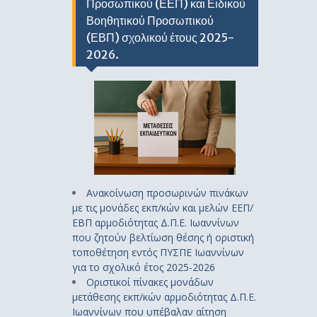
Προσωπικού (ΕΕΠ) και Ειδικού
Βοηθητικού Προσωπικού
(ΕΒΠ) σχολικού έτους 2025-
2026.
Ανακοίνωση προσωρινών πινάκων
με τις μονάδες εκπ/κών και μελών ΕΕΠ/
ΕΒΠ αρμοδιότητας Δ.Π.Ε. Ιωαννίνων
που ζητούν βελτίωση θέσης ή οριστική
τοποθέτηση εντός ΠΥΣΠΕ Ιωαννίνων
για το σχολικό έτος 2025-2026
Οριστικοί πίνακες μονάδων
μετάθεσης εκπ/κών αρμοδιότητας Δ.Π.Ε.
Ιωαννίνων που υπέβαλαν αίτηση