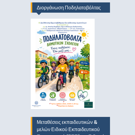
Διοργάνωση Ποδηλατοβόλτας
Μεταθέσεις εκπαιδευτικών &
μελών Ειδικού Εκπαιδευτικού