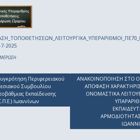
ΣΗ_ΤΟΠΟΘΕΤΗΣΕΩΝ_ΛΕΙΤΟΥΡΓΙΚΑ_ΥΠΕΡΑΡΙΘΜΟΙ_ΠΕ70
-7-2025
ΜΕΡΩΣΗ
γηση
υγκρότηση Περιφερειακού
ΑΝΑΚΟΙΝΟΠΟΙΗΣΗ ΣΤΟ Ο
εσιακού Συμβουλίου
ΑΠΟΦΑΣΗ ΧΑΡΑΚΤΗΡΙ
ων
οβάθμιας Εκπαίδευσης
ΟΝΟΜΑΣΤΙΚΑ ΛΕΙΤΟΥΡ
Σ.Π.Ε.) Ιωαννίνων
ΥΠΑΡΑΡΙ
ΕΚΠΑΙΔΕΥΤ
ΑΡΜΟΔΙΟΤΗΤΑΣ
ΙΩΑΝΝ