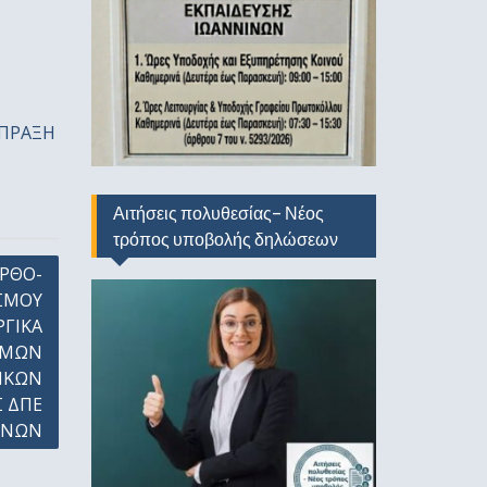
_ΠΡΑΞΗ
Αιτήσεις πολυθεσίας- Νέος
τρόπος υποβολής δηλώσεων
ΡΘΟ-
ΣΜΟΥ
ΓΙΚΑ
ΘΜΩΝ
ΙΚΩΝ
 ΔΠΕ
ΙΝΩΝ