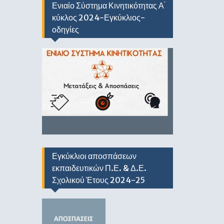
Ενιαίο Σύστημα Κινητικότητας Α ́
κύκλος 2024-Εγκύκλιος-
οδηγίες
Εγκύκλιοι αποσπάσεων
εκπαιδευτικών Π.Ε. & Δ.Ε.
Σχολικού Έτους 2024-25