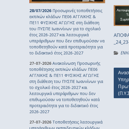
28/07/2026
Προσωρινές τοποθετήσεις
εκπ/κών κλάδων ΠΕ06 ΑΓΓΛΙΚΗΣ &
ΠΕ11 ΦΥΣΙΚΗΣ ΑΓΩΓΗΣ στη διάθεση
του ΠΥΣΠΕ Ιωαννίνων για το σχολικό
έτος 2026-2027 και λειτουργικά
ΑΠΟΦΑ
υπεράριθμων που δεν επιθυμούσαν να
_24_23
τοποθετηθούν κατά προτεραιότητα για
το διδακτικό έτος 2026-2027
ΕΝΗ
27-07-2026
Ανακοίνωση Προσωρινής
τοποθέτησης εκπ/κών κλάδων ΠΕ06
Πλοή
Ανασ
ΑΓΓΛΙΚΗΣ & ΠΕ11 ΦΥΣΙΚΗΣ ΑΓΩΓΗΣ
Υπηρ
άρθρ
στη διάθεση του ΠΥΣΠΕ Ιωαννίνων για
Πρωτ
το σχολικό έτος 2026-2027 και
(Π.Υ.
λειτουργικά υπεράριθμων που δεν
επιθυμούσαν να τοποθετηθούν κατά
προτεραιότητα για το διδακτικό έτος
2026-2027
27-07-2026
Τοποθετήσεις λειτουργικά
υπεράριθμων εκπαιδευτικών κλάδων