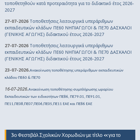
τοποθετηθούν κατά προτεραιότητα για το διδακτικό έτος 2026-
2027
27-07-2026
Τοποθετήσεις λειτουργικά υπεράριθμων
εκπαιδευτικών κλάδων ΠΕ60 ΝΗΠΙΑΓΩΓΟΙ & ΠΕ70 ΔΑΣΚΑΛΟΙ
(ΓΕΝΙΚΗΣ ΑΓΩΓΗΣ) διδακτικού έτους 2026-2027
27-07-2026
Τοποθετήσεις λειτουργικά υπεράριθμων
εκπαιδευτικών κλάδων ΠΕ60 ΝΗΠΙΑΓΩΓΟΙ & ΠΕ70 ΔΑΣΚΑΛΟΙ
(ΓΕΝΙΚΗΣ ΑΓΩΓΗΣ) διδακτικού έτους 2026-2027
23-07-2026.
Ανακοίνωση τοποθέτησης υπεράριθμων εκπαιδευτικών
κλάδου ΠΕ60 & ΠΕ70
16-07-2026.
Ανακοίνωση τοποθέτησης-συμπλήρωσης ωραρίου
Εκπαιδευτικών των ειδικοτήτων ΠΕ86, ΠΕ79.01, ΠΕ91.01,
ΠΕ11,ΠΕ08,ΠΕ07,ΠΕ06,ΠΕ05,ΠΕ11 ΕΑΕ και ΠΕ86 ΕΑΕ
3ο Φεστιβάλ Σχολικών Χορωδιών με τίτλο «για το