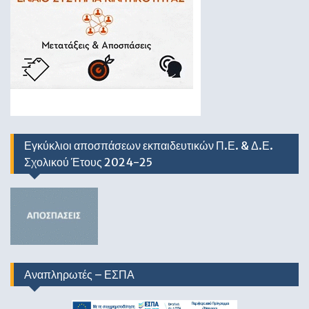
Εγκύκλιοι αποσπάσεων εκπαιδευτικών Π.Ε. & Δ.Ε.
Σχολικού Έτους 2024-25
Αναπληρωτές – ΕΣΠΑ