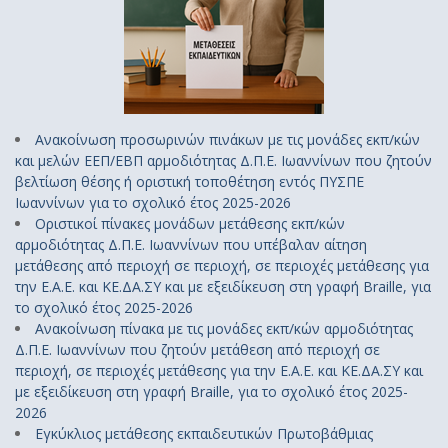
Ανακοίνωση προσωρινών πινάκων με τις μονάδες εκπ/κών
και μελών ΕΕΠ/ΕΒΠ αρμοδιότητας Δ.Π.Ε. Ιωαννίνων που ζητούν
βελτίωση θέσης ή οριστική τοποθέτηση εντός ΠΥΣΠΕ
Ιωαννίνων για το σχολικό έτος 2025-2026
Οριστικοί πίνακες μονάδων μετάθεσης εκπ/κών
αρμοδιότητας Δ.Π.Ε. Ιωαννίνων που υπέβαλαν αίτηση
μετάθεσης από περιοχή σε περιοχή, σε περιοχές μετάθεσης για
την Ε.Α.Ε. και ΚΕ.ΔΑ.ΣΥ και με εξειδίκευση στη γραφή Braille, για
το σχολικό έτος 2025-2026
Ανακοίνωση πίνακα με τις μονάδες εκπ/κών αρμοδιότητας
Δ.Π.Ε. Ιωαννίνων που ζητούν μετάθεση από περιοχή σε
περιοχή, σε περιοχές μετάθεσης για την Ε.Α.Ε. και ΚΕ.ΔΑ.ΣΥ και
με εξειδίκευση στη γραφή Braille, για το σχολικό έτος 2025-
2026
Εγκύκλιος μετάθεσης εκπαιδευτικών Πρωτοβάθμιας