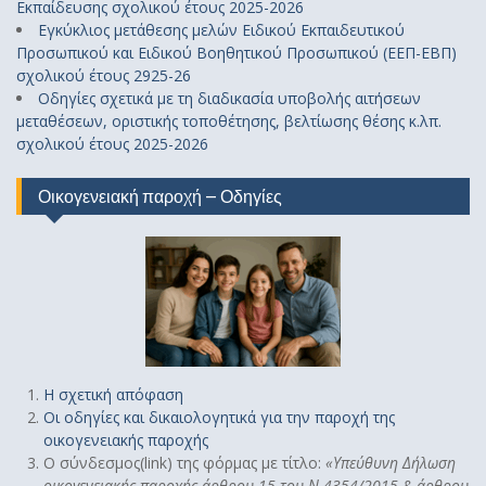
Εκπαίδευσης σχολικού έτους 2025-2026
Εγκύκλιος μετάθεσης μελών Ειδικού Εκπαιδευτικού
Προσωπικού και Ειδικού Βοηθητικού Προσωπικού (ΕΕΠ-ΕΒΠ)
σχολικού έτους 2925-26
Οδηγίες σχετικά με τη διαδικασία υποβολής αιτήσεων
μεταθέσεων, οριστικής τοποθέτησης, βελτίωσης θέσης κ.λπ.
σχολικού έτους 2025-2026
Οικογενειακή παροχή – Οδηγίες
Η σχετική απόφαση
Οι οδηγίες και δικαιολογητικά για την παροχή της
οικογενειακής παροχής
Ο σύνδεσμος(link) της φόρμας με τίτλο:
«
Υπεύθυνη Δήλωση
οικογενειακής παροχής άρθρου 15 του Ν.4354/2015 & άρθρου