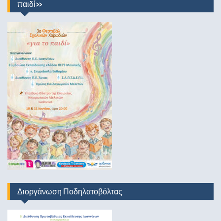
παιδί»
Διοργάνωση Ποδηλατοβόλτας