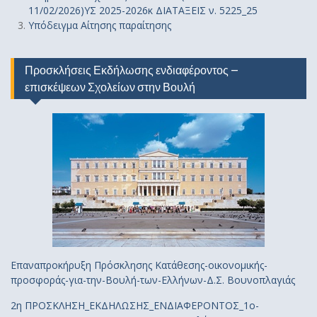
11/02/2026)ΥΣ 2025-2026κ ΔΙΑΤΑΞΕΙΣ ν. 5225_25
Υπόδειγμα Αίτησης παραίτησης
Προσκλήσεις Εκδήλωσης ενδιαφέροντος –
επισκέψεων Σχολείων στην Βουλή
Επαναπροκήρυξη Πρόσκλησης Κατάθεσης-οικονομικής-
προσφοράς-για-την-Βουλή-των-Ελλήνων-Δ.Σ. Βουνοπλαγιάς
2η ΠΡΟΣΚΛΗΣΗ_ΕΚΔΗΛΩΣΗΣ_ΕΝΔΙΑΦΕΡΟΝΤΟΣ_1ο-