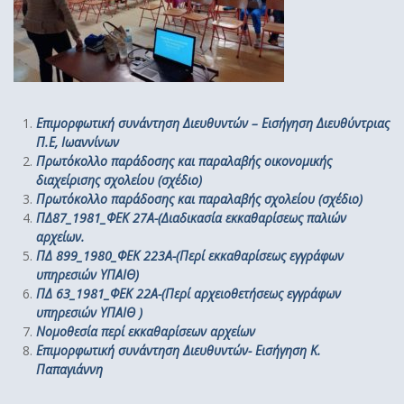
Επιμορφωτική συνάντηση Διευθυντών – Εισήγηση Διευθύντριας
Π.Ε, Ιωαννίνων
Πρωτόκολλο παράδοσης και παραλαβής οικονομικής
διαχείρισης σχολείου (σχέδιο)
Πρωτόκολλο παράδοσης και παραλαβής σχολείου (σχέδιο)
ΠΔ87_1981_ΦΕΚ 27Α-(Διαδικασία εκκαθαρίσεως παλιών
αρχείων.
ΠΔ 899_1980_ΦΕΚ 223Α-(Περί εκκαθαρίσεως εγγράφων
υπηρεσιών ΥΠΑΙΘ)
ΠΔ 63_1981_ΦΕΚ 22Α-(Περί αρχειοθετήσεως εγγράφων
υπηρεσιών ΥΠΑΙΘ )
Νομοθεσία περί εκκαθαρίσεων αρχείων
Επιμορφωτική συνάντηση Διευθυντών- Εισήγηση Κ.
Παπαγιάννη