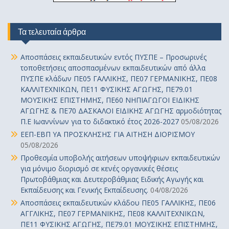
Τα τελευταία άρθρα
Αποσπάσεις εκπαιδευτικών εντός ΠΥΣΠΕ – Προσωρινές
τοποθετήσεις αποσπασμένων εκπαιδευτικών από άλλα
ΠΥΣΠΕ κλάδων ΠΕ05 ΓΑΛΛΙΚΗΣ, ΠΕ07 ΓΕΡΜΑΝΙΚΗΣ, ΠΕ08
ΚΑΛΛΙΤΕΧΝΙΚΩΝ, ΠΕ11 ΦΥΣΙΚΗΣ ΑΓΩΓΗΣ, ΠΕ79.01
ΜΟΥΣΙΚΗΣ ΕΠΙΣΤΗΜΗΣ, ΠΕ60 ΝΗΠΙΑΓΩΓΟΙ ΕΙΔΙΚΗΣ
ΑΓΩΓΗΣ & ΠΕ70 ΔΑΣΚΑΛΟΙ ΕΙΔΙΚΗΣ ΑΓΩΓΗΣ αρμοδιότητας
Π.Ε Ιωαννίνων για το διδακτικό έτος 2026-2027
05/08/2026
ΕΕΠ-ΕΒΠ ΥΑ ΠΡΟΣΚΛΗΣΗΣ ΓΙΑ ΑΙΤΗΣΗ ΔΙΟΡΙΣΜΟΥ
05/08/2026
Προθεσμία υποβολής αιτήσεων υποψήφιων εκπαιδευτικών
για μόνιμο διορισμό σε κενές οργανικές θέσεις
Πρωτοβάθμιας και Δευτεροβάθμιας Ειδικής Αγωγής και
Εκπαίδευσης και Γενικής Εκπαίδευσης.
04/08/2026
Αποσπάσεις εκπαιδευτικών κλάδου ΠΕ05 ΓΑΛΛΙΚΗΣ, ΠΕ06
ΑΓΓΛΙΚΗΣ, ΠΕ07 ΓΕΡΜΑΝΙΚΗΣ, ΠΕ08 ΚΑΛΛΙΤΕΧΝΙΚΩΝ,
ΠΕ11 ΦΥΣΙΚΗΣ ΑΓΩΓΗΣ, ΠΕ79.01 ΜΟΥΣΙΚΗΣ ΕΠΙΣΤΗΜΗΣ,