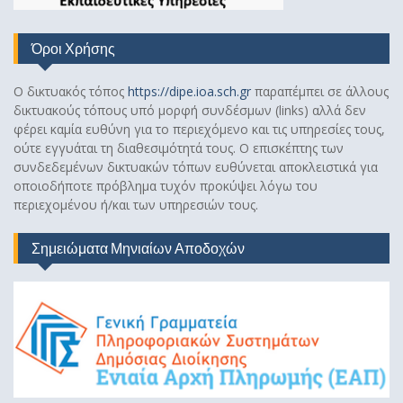
Όροι Χρήσης
Ο δικτυακός τόπος
https://dipe.ioa.sch.gr
παραπέμπει σε άλλους
δικτυακούς τόπους υπό μορφή συνδέσμων (links) αλλά δεν
φέρει καμία ευθύνη για το περιεχόμενο και τις υπηρεσίες τους,
ούτε εγγυάται τη διαθεσιμότητά τους. Ο επισκέπτης των
συνδεδεμένων δικτυακών τόπων ευθύνεται αποκλειστικά για
οποιοδήποτε πρόβλημα τυχόν προκύψει λόγω του
περιεχομένου ή/και των υπηρεσιών τους.
Σημειώματα Μηνιαίων Αποδοχών