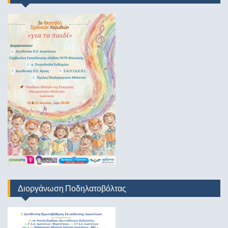
Διοργάνωση Ποδηλατοβόλτας