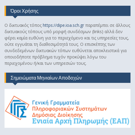
Όροι Χρήσης
Ο δικτυακός τόπος
https://dipe.ioa.sch.gr
παραπέμπει σε άλλους
δικτυακούς τόπους υπό μορφή συνδέσμων (links) αλλά δεν
φέρει καμία ευθύνη για το περιεχόμενο και τις υπηρεσίες τους,
ούτε εγγυάται τη διαθεσιμότητά τους. Ο επισκέπτης των
συνδεδεμένων δικτυακών τόπων ευθύνεται αποκλειστικά για
οποιοδήποτε πρόβλημα τυχόν προκύψει λόγω του
περιεχομένου ή/και των υπηρεσιών τους.
Σημειώματα Μηνιαίων Αποδοχών