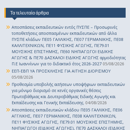
Τα τελευταία άρθρα
Αποσπάσεις εκπαιδευτικών εντός ΠΥΣΠΕ – Προσωρινές
τοποθετήσεις αποσπασμένων εκπαιδευτικών από άλλα
ΠΥΣΠΕ κλάδων ΠΕ05 ΓΑΛΛΙΚΗΣ, ΠΕ07 ΓΕΡΜΑΝΙΚΗΣ, ΠΕ08
ΚΑΛΛΙΤΕΧΝΙΚΩΝ, ΠΕ11 ΦΥΣΙΚΗΣ ΑΓΩΓΗΣ, ΠΕ79.01
ΜΟΥΣΙΚΗΣ ΕΠΙΣΤΗΜΗΣ, ΠΕ60 ΝΗΠΙΑΓΩΓΟΙ ΕΙΔΙΚΗΣ
ΑΓΩΓΗΣ & ΠΕ70 ΔΑΣΚΑΛΟΙ ΕΙΔΙΚΗΣ ΑΓΩΓΗΣ αρμοδιότητας
Π.Ε Ιωαννίνων για το διδακτικό έτος 2026-2027
05/08/2026
ΕΕΠ-ΕΒΠ ΥΑ ΠΡΟΣΚΛΗΣΗΣ ΓΙΑ ΑΙΤΗΣΗ ΔΙΟΡΙΣΜΟΥ
05/08/2026
Προθεσμία υποβολής αιτήσεων υποψήφιων εκπαιδευτικών
για μόνιμο διορισμό σε κενές οργανικές θέσεις
Πρωτοβάθμιας και Δευτεροβάθμιας Ειδικής Αγωγής και
Εκπαίδευσης και Γενικής Εκπαίδευσης.
04/08/2026
Αποσπάσεις εκπαιδευτικών κλάδου ΠΕ05 ΓΑΛΛΙΚΗΣ, ΠΕ06
ΑΓΓΛΙΚΗΣ, ΠΕ07 ΓΕΡΜΑΝΙΚΗΣ, ΠΕ08 ΚΑΛΛΙΤΕΧΝΙΚΩΝ,
ΠΕ11 ΦΥΣΙΚΗΣ ΑΓΩΓΗΣ, ΠΕ79.01 ΜΟΥΣΙΚΗΣ ΕΠΙΣΤΗΜΗΣ,
ΝΗΠΙΑΓΩΓΟΙ (ΕΙΔΙΚΗΣ ΑΓΩΓΗΣ), ΠΕ70 ΔΑΣΚΑΛΟΙ (ΕΙΔΙΚΗΣ