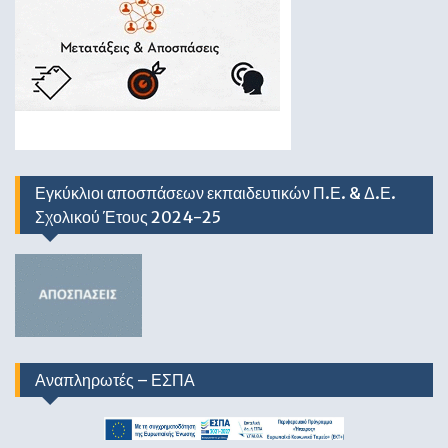
Εγκύκλιοι αποσπάσεων εκπαιδευτικών Π.Ε. & Δ.Ε.
Σχολικού Έτους 2024-25
Αναπληρωτές – ΕΣΠΑ