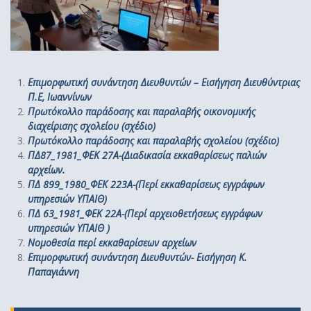
Επιμορφωτική συνάντηση Διευθυντών – Εισήγηση Διευθύντριας
Π.Ε, Ιωαννίνων
Πρωτόκολλο παράδοσης και παραλαβής οικονομικής
διαχείρισης σχολείου (σχέδιο)
Πρωτόκολλο παράδοσης και παραλαβής σχολείου (σχέδιο)
ΠΔ87_1981_ΦΕΚ 27Α-(Διαδικασία εκκαθαρίσεως παλιών
αρχείων.
ΠΔ 899_1980_ΦΕΚ 223Α-(Περί εκκαθαρίσεως εγγράφων
υπηρεσιών ΥΠΑΙΘ)
ΠΔ 63_1981_ΦΕΚ 22Α-(Περί αρχειοθετήσεως εγγράφων
υπηρεσιών ΥΠΑΙΘ )
Νομοθεσία περί εκκαθαρίσεων αρχείων
Επιμορφωτική συνάντηση Διευθυντών- Εισήγηση Κ.
Παπαγιάννη