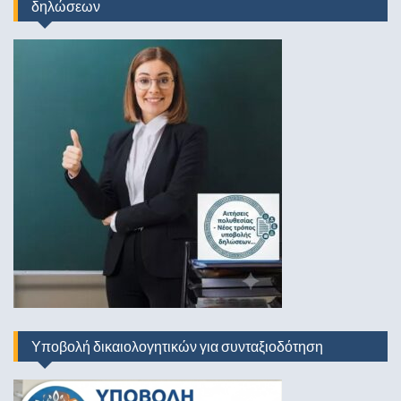
δηλώσεων
Υποβολή δικαιολογητικών για συνταξιοδότηση