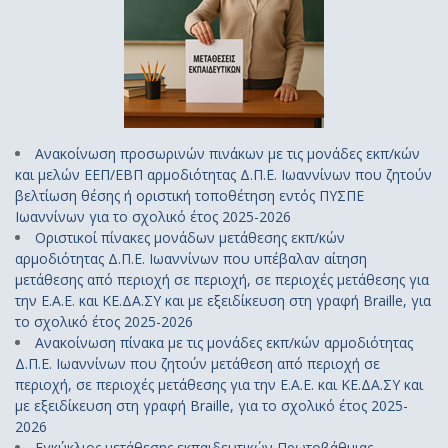
Ανακοίνωση προσωρινών πινάκων με τις μονάδες εκπ/κών
και μελών ΕΕΠ/ΕΒΠ αρμοδιότητας Δ.Π.Ε. Ιωαννίνων που ζητούν
βελτίωση θέσης ή οριστική τοποθέτηση εντός ΠΥΣΠΕ
Ιωαννίνων για το σχολικό έτος 2025-2026
Οριστικοί πίνακες μονάδων μετάθεσης εκπ/κών
αρμοδιότητας Δ.Π.Ε. Ιωαννίνων που υπέβαλαν αίτηση
μετάθεσης από περιοχή σε περιοχή, σε περιοχές μετάθεσης για
την Ε.Α.Ε. και ΚΕ.ΔΑ.ΣΥ και με εξειδίκευση στη γραφή Braille, για
το σχολικό έτος 2025-2026
Ανακοίνωση πίνακα με τις μονάδες εκπ/κών αρμοδιότητας
Δ.Π.Ε. Ιωαννίνων που ζητούν μετάθεση από περιοχή σε
περιοχή, σε περιοχές μετάθεσης για την Ε.Α.Ε. και ΚΕ.ΔΑ.ΣΥ και
με εξειδίκευση στη γραφή Braille, για το σχολικό έτος 2025-
2026
Εγκύκλιος μετάθεσης εκπαιδευτικών Πρωτοβάθμιας