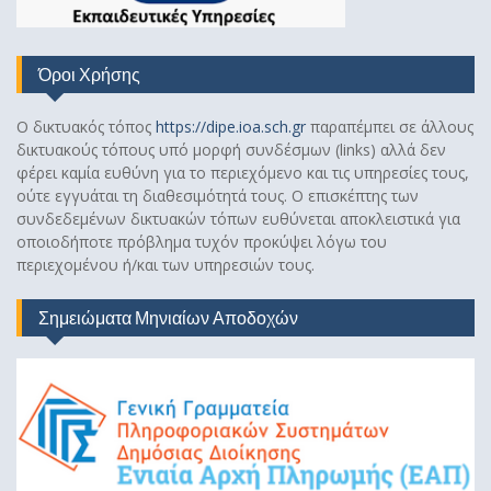
Όροι Χρήσης
Ο δικτυακός τόπος
https://dipe.ioa.sch.gr
παραπέμπει σε άλλους
δικτυακούς τόπους υπό μορφή συνδέσμων (links) αλλά δεν
φέρει καμία ευθύνη για το περιεχόμενο και τις υπηρεσίες τους,
ούτε εγγυάται τη διαθεσιμότητά τους. Ο επισκέπτης των
συνδεδεμένων δικτυακών τόπων ευθύνεται αποκλειστικά για
οποιοδήποτε πρόβλημα τυχόν προκύψει λόγω του
περιεχομένου ή/και των υπηρεσιών τους.
Σημειώματα Μηνιαίων Αποδοχών