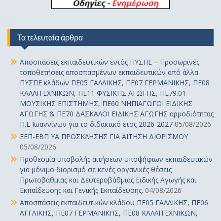
Τα τελευταία άρθρα
Αποσπάσεις εκπαιδευτικών εντός ΠΥΣΠΕ – Προσωρινές
τοποθετήσεις αποσπασμένων εκπαιδευτικών από άλλα
ΠΥΣΠΕ κλάδων ΠΕ05 ΓΑΛΛΙΚΗΣ, ΠΕ07 ΓΕΡΜΑΝΙΚΗΣ, ΠΕ08
ΚΑΛΛΙΤΕΧΝΙΚΩΝ, ΠΕ11 ΦΥΣΙΚΗΣ ΑΓΩΓΗΣ, ΠΕ79.01
ΜΟΥΣΙΚΗΣ ΕΠΙΣΤΗΜΗΣ, ΠΕ60 ΝΗΠΙΑΓΩΓΟΙ ΕΙΔΙΚΗΣ
ΑΓΩΓΗΣ & ΠΕ70 ΔΑΣΚΑΛΟΙ ΕΙΔΙΚΗΣ ΑΓΩΓΗΣ αρμοδιότητας
Π.Ε Ιωαννίνων για το διδακτικό έτος 2026-2027
05/08/2026
ΕΕΠ-ΕΒΠ ΥΑ ΠΡΟΣΚΛΗΣΗΣ ΓΙΑ ΑΙΤΗΣΗ ΔΙΟΡΙΣΜΟΥ
05/08/2026
Προθεσμία υποβολής αιτήσεων υποψήφιων εκπαιδευτικών
για μόνιμο διορισμό σε κενές οργανικές θέσεις
Πρωτοβάθμιας και Δευτεροβάθμιας Ειδικής Αγωγής και
Εκπαίδευσης και Γενικής Εκπαίδευσης.
04/08/2026
Αποσπάσεις εκπαιδευτικών κλάδου ΠΕ05 ΓΑΛΛΙΚΗΣ, ΠΕ06
ΑΓΓΛΙΚΗΣ, ΠΕ07 ΓΕΡΜΑΝΙΚΗΣ, ΠΕ08 ΚΑΛΛΙΤΕΧΝΙΚΩΝ,