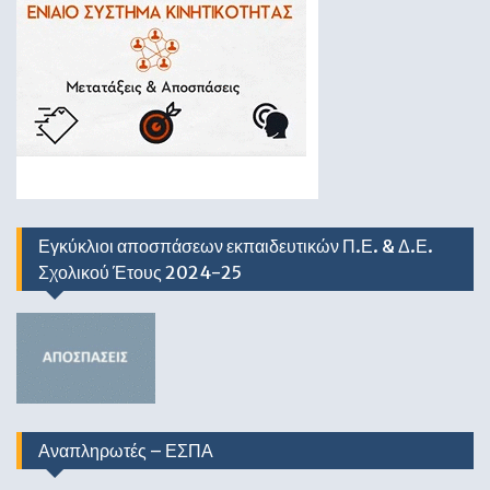
Εγκύκλιοι αποσπάσεων εκπαιδευτικών Π.Ε. & Δ.Ε.
Σχολικού Έτους 2024-25
Αναπληρωτές – ΕΣΠΑ