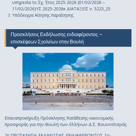
υπηρεσία το Σχ. Έτος 2025-2026 (01/02/2026 –
11/02/2026)ΥΣ 2025-2026κ ΔΙΑΤΑΞΕΙΣ ν. 5225_25
Υπόδειγμα Αίτησης παραίτησης
Προσκλήσεις Εκδήλωσης ενδιαφέροντος –
επισκέψεων Σχολείων στην Βουλή
Επαναπροκήρυξη Πρόσκλησης Κατάθεσης-οικονομικής-
προσφοράς-για-την-Βουλή-των-Ελλήνων-Δ.Σ. Βουνοπλαγιάς
2η ΠΡΟΣΚΛΗΣΗ_ΕΚΔΗΛΩΣΗΣ_ΕΝΔΙΑΦΕΡΟΝΤΟΣ_1ο-