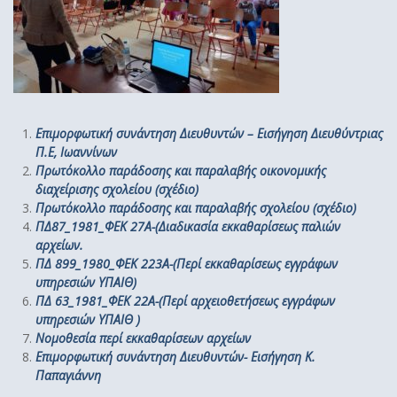
Επιμορφωτική συνάντηση Διευθυντών – Εισήγηση Διευθύντριας
Π.Ε, Ιωαννίνων
Πρωτόκολλο παράδοσης και παραλαβής οικονομικής
διαχείρισης σχολείου (σχέδιο)
Πρωτόκολλο παράδοσης και παραλαβής σχολείου (σχέδιο)
ΠΔ87_1981_ΦΕΚ 27Α-(Διαδικασία εκκαθαρίσεως παλιών
αρχείων.
ΠΔ 899_1980_ΦΕΚ 223Α-(Περί εκκαθαρίσεως εγγράφων
υπηρεσιών ΥΠΑΙΘ)
ΠΔ 63_1981_ΦΕΚ 22Α-(Περί αρχειοθετήσεως εγγράφων
υπηρεσιών ΥΠΑΙΘ )
Νομοθεσία περί εκκαθαρίσεων αρχείων
Επιμορφωτική συνάντηση Διευθυντών- Εισήγηση Κ.
Παπαγιάννη