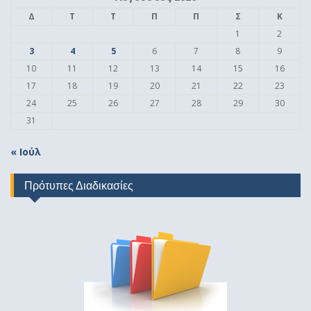
Δ
Τ
Τ
Π
Π
Σ
Κ
1
2
3
4
5
6
7
8
9
10
11
12
13
14
15
16
17
18
19
20
21
22
23
24
25
26
27
28
29
30
31
« Ιούλ
Πρότυπες Διαδικασίες