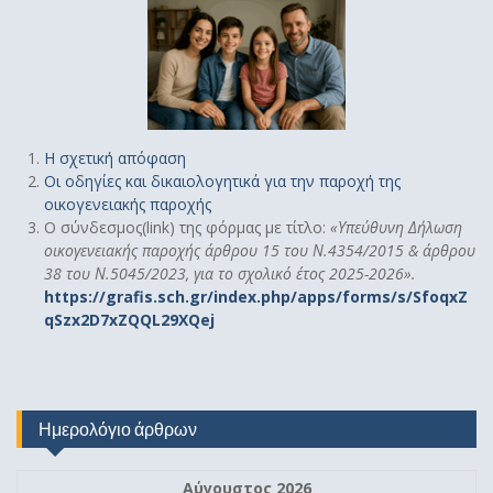
Η σχετική απόφαση
Οι οδηγίες και δικαιολογητικά για την παροχή της
οικογενειακής παροχής
Ο σύνδεσμος(link) της φόρμας με τίτλο:
«
Υπεύθυνη Δήλωση
οικογενειακής παροχής άρθρου 15 του Ν.4354/2015 & άρθρου
38 του Ν.5045/2023, για το σχολικό έτος 2025-2026».
https://grafis.sch.gr/index.php/apps/forms/s/SfoqxZ
qSzx2D7xZQQL29XQej
Ημερολόγιο άρθρων
Αύγουστος 2026