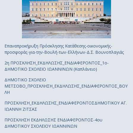
Επαναπροκήρυξη Πρόσκλησης Κατάθεσης-οικονομικής-
προσφοράς-για-την-Βουλή-των-Ελλήνων-Δ.Σ. Βουνοπλαγιάς
2η ΠΡΟΣΚΛΗΣΗ_ΕΚΔΗΛΩΣΗΣ_ΕΝΔΙΑΦΕΡΟΝΤΟΣ_1ο-
ΔΗΜΟΤΙΚΟ ΣΧΟΛΕΙΟ ΙΩΑΝΝΙΝΩΝ (Καπλάνειο)
ΔΗΜΟΤΙΚΟ ΣΧΟΛΕΙΟ
ΜΕΤΣΟΒΟ_ΠΡΟΣΚΛΗΣΗ_ΕΚΔΗΛΩΣΗΣ_ΕΝΔΙΑΦΕΡΟΝΤΟΣ_ΒΟΥ
ΛΗ
ΠΡΟΣΚΛΗΣΗ_ΕΚΔΗΛΩΣΗΣ_ΕΝΔΙΑΦΕΡΟΝΤΟΣΔΗΜΟΤΙΚΟΥ ΑΓ.
ΙΩΑΝΝΗ ΖΙΤΣΑΣ
ΠΡΟΣΚΛΗΣΗ ΕΚΔΗΛΩΣΗΣ ΕΝΔΙΑΦΕΡΟΝΤΟΣ-4ου
ΔΗΜΟΤΙΚΟΥ ΣΧΟΛΕΙΟΥ ΙΩΑΝΝΙΝΩΝ