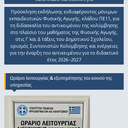
Πρόσκληση εκδήλωσης ενδιαφέροντος μόνιμων
εκπαιδευτικών Φυσικής Αγωγής, κλάδου ΠΕ11, για
τη διδασκαλία του αντικειμένου της κολύμβησης
στο πλαίσιο του μαθήματος της Φυσικής Αγωγής,
στις Γ΄ και Δ΄ τάξεις του Δημοτικού Σχολείου,
ορισμός Συντονιστών Κολύμβησης και ενέργειες
για την έναρξη του αντικειμένου για το διδακτικό
έτος 2026–2027
Ωράριο λειτουργίας & εξυπηρέτησης του κοινού της
υπηρεσίας