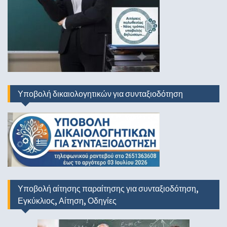
Υποβολή δικαιολογητικών για συνταξιοδότηση
Υποβολή αίτησης παραίτησης για συνταξιοδότηση,
Εγκύκλιος, Αίτηση, Οδηγίες