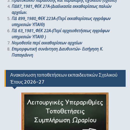
Πρωτόκολλο παράδοσης και παραλαβής σχολείου (σχέδιο)
ΠΔ87_1981_ΦΕΚ 27Α-(Διαδικασία εκκαθαρίσεως παλιών
αρχείων.
ΠΔ 899_1980_ΦΕΚ 223Α-(Περί εκκαθαρίσεως εγγράφων
υπηρεσιών ΥΠΑΙΘ)
ΠΔ 63_1981_ΦΕΚ 22Α-(Περί αρχειοθετήσεως εγγράφων
υπηρεσιών ΥΠΑΙΘ )
Νομοθεσία περί εκκαθαρίσεων αρχείων
Επιμορφωτική συνάντηση Διευθυντών- Εισήγηση Κ.
Παπαγιάννη
Ανακοίνωση τοποθετήσεων εκπαιδευτικών Σχολικού
Έτους 2026-27