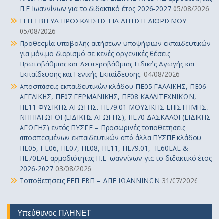
Π.Ε Ιωαννίνων για το διδακτικό έτος 2026-2027
05/08/2026
ΕΕΠ-ΕΒΠ ΥΑ ΠΡΟΣΚΛΗΣΗΣ ΓΙΑ ΑΙΤΗΣΗ ΔΙΟΡΙΣΜΟΥ
05/08/2026
Προθεσμία υποβολής αιτήσεων υποψήφιων εκπαιδευτικών
για μόνιμο διορισμό σε κενές οργανικές θέσεις
Πρωτοβάθμιας και Δευτεροβάθμιας Ειδικής Αγωγής και
Εκπαίδευσης και Γενικής Εκπαίδευσης.
04/08/2026
Αποσπάσεις εκπαιδευτικών κλάδου ΠΕ05 ΓΑΛΛΙΚΗΣ, ΠΕ06
ΑΓΓΛΙΚΗΣ, ΠΕ07 ΓΕΡΜΑΝΙΚΗΣ, ΠΕ08 ΚΑΛΛΙΤΕΧΝΙΚΩΝ,
ΠΕ11 ΦΥΣΙΚΗΣ ΑΓΩΓΗΣ, ΠΕ79.01 ΜΟΥΣΙΚΗΣ ΕΠΙΣΤΗΜΗΣ,
ΝΗΠΙΑΓΩΓΟΙ (ΕΙΔΙΚΗΣ ΑΓΩΓΗΣ), ΠΕ70 ΔΑΣΚΑΛΟΙ (ΕΙΔΙΚΗΣ
ΑΓΩΓΗΣ) εντός ΠΥΣΠΕ – Προσωρινές τοποθετήσεις
αποσπασμένων εκπαιδευτικών από άλλα ΠΥΣΠΕ κλάδου
ΠΕ05, ΠΕ06, ΠΕ07, ΠΕ08, ΠΕ11, ΠΕ79.01, ΠΕ60ΕΑΕ &
ΠΕ70ΕΑΕ αρμοδιότητας Π.Ε Ιωαννίνων για το διδακτικό έτος
2026-2027
03/08/2026
Τοποθετήσεις ΕΕΠ ΕΒΠ – ΔΠΕ ΙΩΑΝΝΙΝΩΝ
31/07/2026
Υπεύθυνος ΠΛΗΝΕΤ