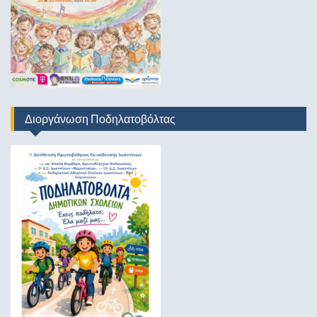
Διοργάνωση Ποδηλατοβόλτας