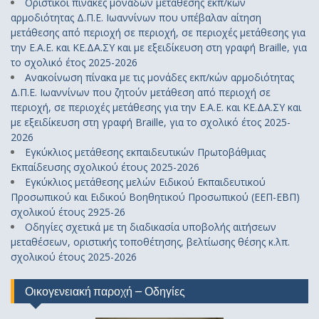
Οριστικοί πίνακες μονάδων μετάθεσης εκπ/κών
αρμοδιότητας Δ.Π.Ε. Ιωαννίνων που υπέβαλαν αίτηση
μετάθεσης από περιοχή σε περιοχή, σε περιοχές μετάθεσης για
την Ε.Α.Ε. και ΚΕ.ΔΑ.ΣΥ και με εξειδίκευση στη γραφή Braille, για
το σχολικό έτος 2025-2026
Ανακοίνωση πίνακα με τις μονάδες εκπ/κών αρμοδιότητας
Δ.Π.Ε. Ιωαννίνων που ζητούν μετάθεση από περιοχή σε
περιοχή, σε περιοχές μετάθεσης για την Ε.Α.Ε. και ΚΕ.ΔΑ.ΣΥ και
με εξειδίκευση στη γραφή Braille, για το σχολικό έτος 2025-
2026
Εγκύκλιος μετάθεσης εκπαιδευτικών Πρωτοβάθμιας
Εκπαίδευσης σχολικού έτους 2025-2026
Εγκύκλιος μετάθεσης μελών Ειδικού Εκπαιδευτικού
Προσωπικού και Ειδικού Βοηθητικού Προσωπικού (ΕΕΠ-ΕΒΠ)
σχολικού έτους 2925-26
Οδηγίες σχετικά με τη διαδικασία υποβολής αιτήσεων
μεταθέσεων, οριστικής τοποθέτησης, βελτίωσης θέσης κ.λπ.
σχολικού έτους 2025-2026
Οικογενειακή παροχή – Οδηγίες