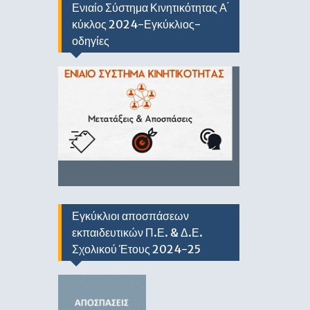
Ενιαίο Σύστημα Κινητικότητας Α ́
κύκλος 2024-Εγκύκλιος-
οδηγίες
Εγκύκλιοι αποσπάσεων
εκπαιδευτικών Π.Ε. & Δ.Ε.
Σχολικού Έτους 2024-25