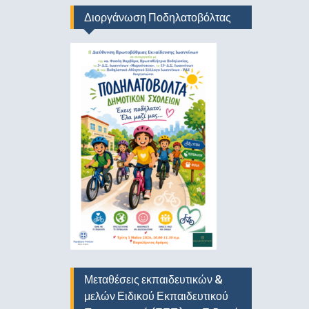
Διοργάνωση Ποδηλατοβόλτας
Μεταθέσεις εκπαιδευτικών &
μελών Ειδικού Εκπαιδευτικού