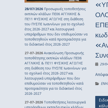
«ΥΠ
28/07/2026
Προσωρινές τοποθετήσεις
ΟΛΟ
εκπ/κών κλάδων ΠΕ06 ΑΓΓΛΙΚΗΣ &
ΠΕ11 ΦΥΣΙΚΗΣ ΑΓΩΓΗΣ στη διάθεση
ΕΠΕ
του ΠΥΣΠΕ Ιωαννίνων για το σχολικό
έτος 2026-2027 και λειτουργικά
κωδ
υπεράριθμων που δεν επιθυμούσαν να
τοποθετηθούν κατά προτεραιότητα για
«Αν
το διδακτικό έτος 2026-2027
27-07-2026
Ανακοίνωση Προσωρινής
Συν
τοποθέτησης εκπ/κών κλάδων ΠΕ06
ΑΓΓΛΙΚΗΣ & ΠΕ11 ΦΥΣΙΚΗΣ ΑΓΩΓΗΣ
29/0
στη διάθεση του ΠΥΣΠΕ Ιωαννίνων για
το σχολικό έτος 2026-2027 και
Απόφα
λειτουργικά υπεράριθμων που δεν
επιθυμούσαν να τοποθετηθούν κατά
ΕΝΗ
προτεραιότητα για το διδακτικό έτος
2026-2027
Πλοή
Ειδι
27-07-2026
Τοποθετήσεις λειτουργικά
κάλυ
άρθρ
υπεράριθμων εκπαιδευτικών κλάδων