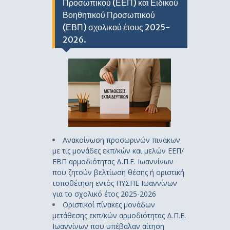
Προσωπικού (ΕΕΠ) και Ειδικού
Βοηθητικού Προσωπικού
(ΕΒΠ) σχολικού έτους 2025-
2026.
Ανακοίνωση προσωρινών πινάκων
με τις μονάδες εκπ/κών και μελών ΕΕΠ/
ΕΒΠ αρμοδιότητας Δ.Π.Ε. Ιωαννίνων
που ζητούν βελτίωση θέσης ή οριστική
τοποθέτηση εντός ΠΥΣΠΕ Ιωαννίνων
για το σχολικό έτος 2025-2026
Οριστικοί πίνακες μονάδων
μετάθεσης εκπ/κών αρμοδιότητας Δ.Π.Ε.
Ιωαννίνων που υπέβαλαν αίτηση