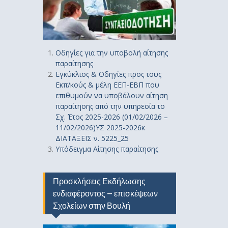
Οδηγίε
ς
για την υποβολή αίτησης
παραίτησης
Εγκύκλιος & Οδηγίες προς τους
Εκπ/κούς & μέλη ΕΕΠ-ΕΒΠ που
επιθυμούν να υποβάλουν αίτηση
παραίτησης από την υπηρεσία το
Σχ. Έτος 2025-2026 (01/02/2026 –
11/02/2026)ΥΣ 2025-2026κ
ΔΙΑΤΑΞΕΙΣ ν. 5225_25
Υπόδειγμα Αίτησης παραίτησης
Προσκλήσεις Εκδήλωσης
ενδιαφέροντος – επισκέψεων
Σχολείων στην Βουλή