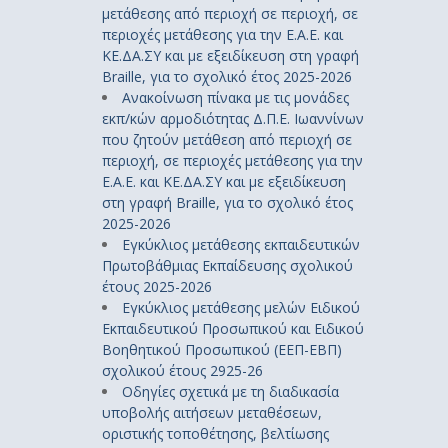
μετάθεσης από περιοχή σε περιοχή, σε
περιοχές μετάθεσης για την Ε.Α.Ε. και
ΚΕ.ΔΑ.ΣΥ και με εξειδίκευση στη γραφή
Braille, για το σχολικό έτος 2025-2026
Ανακοίνωση πίνακα με τις μονάδες
εκπ/κών αρμοδιότητας Δ.Π.Ε. Ιωαννίνων
που ζητούν μετάθεση από περιοχή σε
περιοχή, σε περιοχές μετάθεσης για την
Ε.Α.Ε. και ΚΕ.ΔΑ.ΣΥ και με εξειδίκευση
στη γραφή Braille, για το σχολικό έτος
2025-2026
Εγκύκλιος μετάθεσης εκπαιδευτικών
Πρωτοβάθμιας Εκπαίδευσης σχολικού
έτους 2025-2026
Εγκύκλιος μετάθεσης μελών Ειδικού
Εκπαιδευτικού Προσωπικού και Ειδικού
Βοηθητικού Προσωπικού (ΕΕΠ-ΕΒΠ)
σχολικού έτους 2925-26
Οδηγίες σχετικά με τη διαδικασία
υποβολής αιτήσεων μεταθέσεων,
οριστικής τοποθέτησης, βελτίωσης