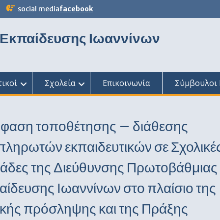
social media
facebook
 Εκπαίδευσης Ιωαννίνων
τικοί
Σχολεία
Επικοινωνία
Σύμβουλοι 
φαση τοποθέτησης – διάθεσης
πληρωτών εκπαιδευτικών σε Σχολικέ
άδες της Διεύθυνσης Πρωτοβάθμιας
ίδευσης Ιωαννίνων στο πλαίσιο της
ικής πρόσληψης και της Πράξης