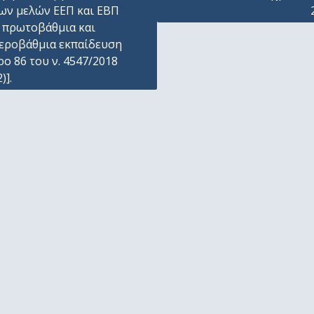
ων μελών ΕΕΠ και ΕΒΠ
 πρωτοβάθμια και
εροβάθμια εκπαίδευση
ρο 86 του ν. 4547/2018
)].