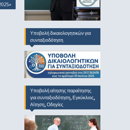
2025»
Υποβολή δικαιολογητικών για
συνταξιοδότηση
Υποβολή αίτησης παραίτησης
για συνταξιοδότηση, Εγκύκλιος,
Αίτηση, Οδηγίες