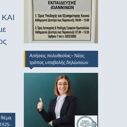
ΚΑΙ
με
ος
Αιτήσεις πολυθεσίας- Νέος
τρόπος υποβολής δηλώσεων
 θέμα
1925-