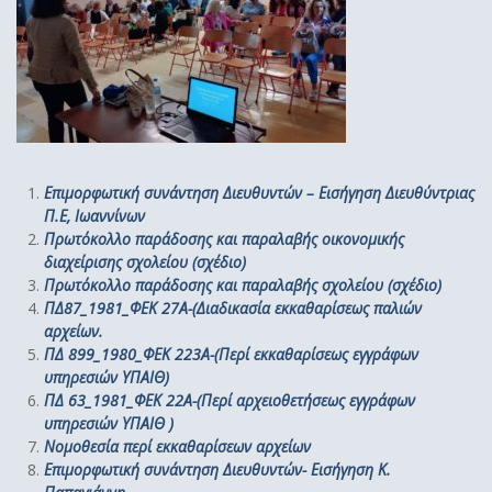
Επιμορφωτική συνάντηση Διευθυντών – Εισήγηση Διευθύντριας
Π.Ε, Ιωαννίνων
Πρωτόκολλο παράδοσης και παραλαβής οικονομικής
διαχείρισης σχολείου (σχέδιο)
Πρωτόκολλο παράδοσης και παραλαβής σχολείου (σχέδιο)
ΠΔ87_1981_ΦΕΚ 27Α-(Διαδικασία εκκαθαρίσεως παλιών
αρχείων.
ΠΔ 899_1980_ΦΕΚ 223Α-(Περί εκκαθαρίσεως εγγράφων
υπηρεσιών ΥΠΑΙΘ)
ΠΔ 63_1981_ΦΕΚ 22Α-(Περί αρχειοθετήσεως εγγράφων
υπηρεσιών ΥΠΑΙΘ )
Νομοθεσία περί εκκαθαρίσεων αρχείων
Επιμορφωτική συνάντηση Διευθυντών- Εισήγηση Κ.