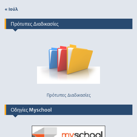
« Ιούλ
Πρότυπες Διαδικασίες
Πρότυπες Διαδικασίες
Οδηγίες Myschool