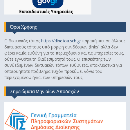
Όροι Χρήσης
Ο δικτυακός τόπος
https://dipe.ioa.sch.gr
παραπέμπει σε άλλους
δικτυακούς τόπους υπό μορφή συνδέσμων (links) αλλά δεν
φέρει καμία ευθύνη για το περιεχόμενο και τις υπηρεσίες τους,
ούτε εγγυάται τη διαθεσιμότητά τους. Ο επισκέπτης των
συνδεδεμένων δικτυακών τόπων ευθύνεται αποκλειστικά για
οποιοδήποτε πρόβλημα τυχόν προκύψει λόγω του
περιεχομένου ή/και των υπηρεσιών τους.
Σημειώματα Μηνιαίων Αποδοχών