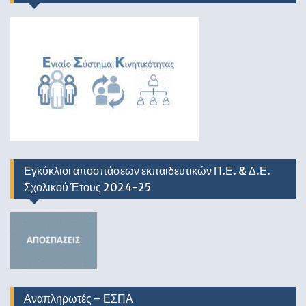
Εγκύκλιοι αποσπάσεων εκπαιδευτικών Π.Ε. & Δ.Ε.
Σχολικού Έτους 2024-25
Αναπληρωτές – ΕΣΠΑ