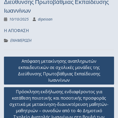
Διεύθυνσης Πρωτοβάθμιας Εκπαίδευσης
Ιωαννίνων
10/10/2025
dipeioan
Η ΑΠΟΦΑΣΗ
ΕΝΗΜΕΡΩΣΗ
Πλοήγηση
Απόφαση μετακίνησης αναπληρωτών
άρθρων
εκπαιδευτικών σε σχολικές μονάδες της
Διεύθυνσης Πρωτοβάθμιας Εκπαίδευσης
Ιωαννίνων
Πρόσκληση εκδήλωσης ενδιαφέροντος για
κατάθεση ποιοτικής και ποσοτικής προσφοράς
σχετικά με μετακίνηση-διανυκτέρευση μαθητών-
μαθητριών – συνοδών από το 4ο Δημοτικό
Σχολείο Ανατολής Ιωαννίνων στη Βουλή των