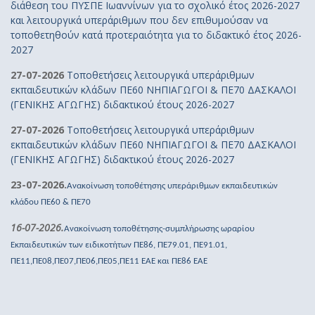
διάθεση του ΠΥΣΠΕ Ιωαννίνων για το σχολικό έτος 2026-2027
και λειτουργικά υπεράριθμων που δεν επιθυμούσαν να
τοποθετηθούν κατά προτεραιότητα για το διδακτικό έτος 2026-
2027
27-07-2026
Τοποθετήσεις λειτουργικά υπεράριθμων
εκπαιδευτικών κλάδων ΠΕ60 ΝΗΠΙΑΓΩΓΟΙ & ΠΕ70 ΔΑΣΚΑΛΟΙ
(ΓΕΝΙΚΗΣ ΑΓΩΓΗΣ) διδακτικού έτους 2026-2027
27-07-2026
Τοποθετήσεις λειτουργικά υπεράριθμων
εκπαιδευτικών κλάδων ΠΕ60 ΝΗΠΙΑΓΩΓΟΙ & ΠΕ70 ΔΑΣΚΑΛΟΙ
(ΓΕΝΙΚΗΣ ΑΓΩΓΗΣ) διδακτικού έτους 2026-2027
23-07-2026.
Ανακοίνωση τοποθέτησης υπεράριθμων εκπαιδευτικών
κλάδου ΠΕ60 & ΠΕ70
16-07-2026.
Ανακοίνωση τοποθέτησης-συμπλήρωσης ωραρίου
Εκπαιδευτικών των ειδικοτήτων ΠΕ86, ΠΕ79.01, ΠΕ91.01,
ΠΕ11,ΠΕ08,ΠΕ07,ΠΕ06,ΠΕ05,ΠΕ11 ΕΑΕ και ΠΕ86 ΕΑΕ