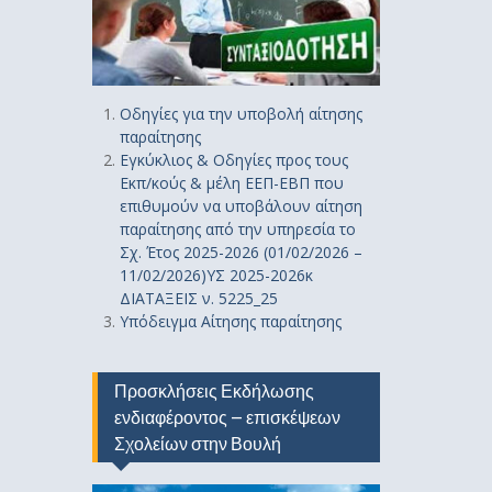
Οδηγίε
ς
για την υποβολή αίτησης
παραίτησης
Εγκύκλιος & Οδηγίες προς τους
Εκπ/κούς & μέλη ΕΕΠ-ΕΒΠ που
επιθυμούν να υποβάλουν αίτηση
παραίτησης από την υπηρεσία το
Σχ. Έτος 2025-2026 (01/02/2026 –
11/02/2026)ΥΣ 2025-2026κ
ΔΙΑΤΑΞΕΙΣ ν. 5225_25
Υπόδειγμα Αίτησης παραίτησης
Προσκλήσεις Εκδήλωσης
ενδιαφέροντος – επισκέψεων
Σχολείων στην Βουλή