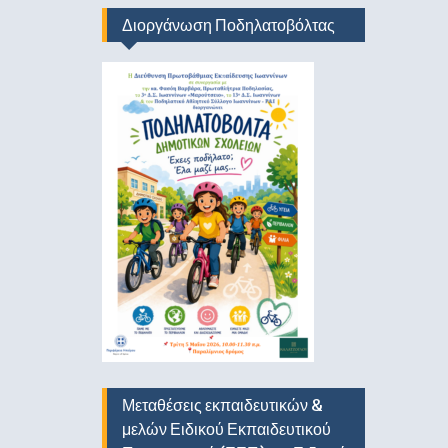
Διοργάνωση Ποδηλατοβόλτας
Μεταθέσεις εκπαιδευτικών &
μελών Ειδικού Εκπαιδευτικού