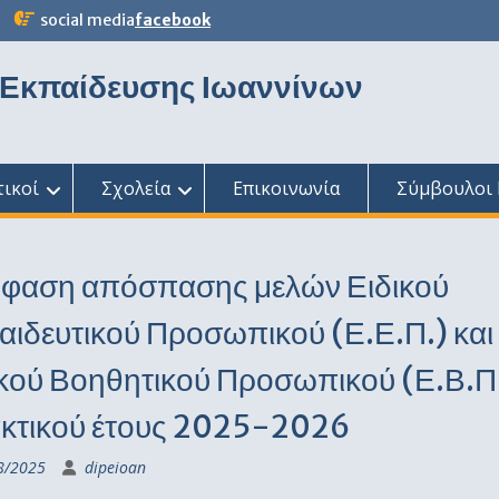
social media
facebook
 Εκπαίδευσης Ιωαννίνων
τικοί
Σχολεία
Επικοινωνία
Σύμβουλοι 
φαση απόσπασης μελών Ειδικού
αιδευτικού Προσωπικού (Ε.Ε.Π.) και
ικού Βοηθητικού Προσωπικού (Ε.Β.Π
ακτικού έτους 2025-2026
8/2025
dipeioan