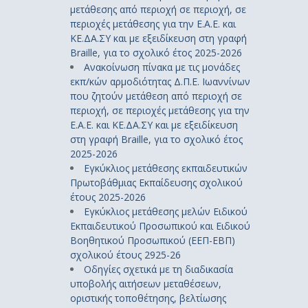
μετάθεσης από περιοχή σε περιοχή, σε
περιοχές μετάθεσης για την Ε.Α.Ε. και
ΚΕ.ΔΑ.ΣΥ και με εξειδίκευση στη γραφή
Braille, για το σχολικό έτος 2025-2026
Ανακοίνωση πίνακα με τις μονάδες
εκπ/κών αρμοδιότητας Δ.Π.Ε. Ιωαννίνων
που ζητούν μετάθεση από περιοχή σε
περιοχή, σε περιοχές μετάθεσης για την
Ε.Α.Ε. και ΚΕ.ΔΑ.ΣΥ και με εξειδίκευση
στη γραφή Braille, για το σχολικό έτος
2025-2026
Εγκύκλιος μετάθεσης εκπαιδευτικών
Πρωτοβάθμιας Εκπαίδευσης σχολικού
έτους 2025-2026
Εγκύκλιος μετάθεσης μελών Ειδικού
Εκπαιδευτικού Προσωπικού και Ειδικού
Βοηθητικού Προσωπικού (ΕΕΠ-ΕΒΠ)
σχολικού έτους 2925-26
Οδηγίες σχετικά με τη διαδικασία
υποβολής αιτήσεων μεταθέσεων,
οριστικής τοποθέτησης, βελτίωσης