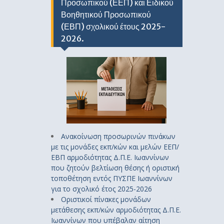
Προσωπικού (ΕΕΠ) και Ειδικού
Βοηθητικού Προσωπικού
(ΕΒΠ) σχολικού έτους 2025-
2026.
Ανακοίνωση προσωρινών πινάκων
με τις μονάδες εκπ/κών και μελών ΕΕΠ/
ΕΒΠ αρμοδιότητας Δ.Π.Ε. Ιωαννίνων
που ζητούν βελτίωση θέσης ή οριστική
τοποθέτηση εντός ΠΥΣΠΕ Ιωαννίνων
για το σχολικό έτος 2025-2026
Οριστικοί πίνακες μονάδων
μετάθεσης εκπ/κών αρμοδιότητας Δ.Π.Ε.
Ιωαννίνων που υπέβαλαν αίτηση