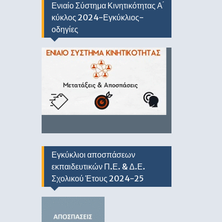
Ενιαίο Σύστημα Κινητικότητας Α ́
κύκλος 2024-Εγκύκλιος-
οδηγίες
Εγκύκλιοι αποσπάσεων
εκπαιδευτικών Π.Ε. & Δ.Ε.
Σχολικού Έτους 2024-25