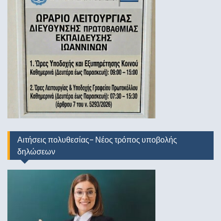
Αιτήσεις πολυθεσίας- Νέος τρόπος υποβολής
δηλώσεων