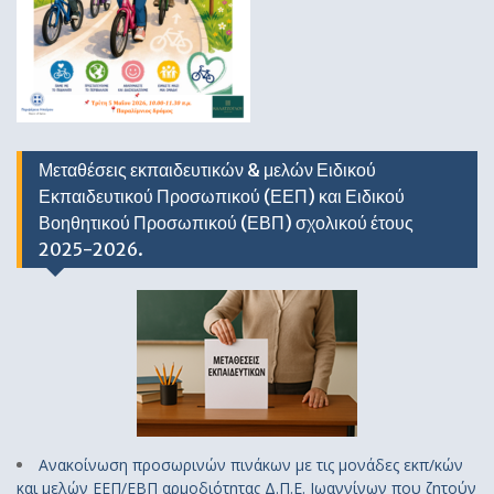
Μεταθέσεις εκπαιδευτικών & μελών Ειδικού
Εκπαιδευτικού Προσωπικού (ΕΕΠ) και Ειδικού
Βοηθητικού Προσωπικού (ΕΒΠ) σχολικού έτους
2025-2026.
Ανακοίνωση προσωρινών πινάκων με τις μονάδες εκπ/κών
και μελών ΕΕΠ/ΕΒΠ αρμοδιότητας Δ.Π.Ε. Ιωαννίνων που ζητούν