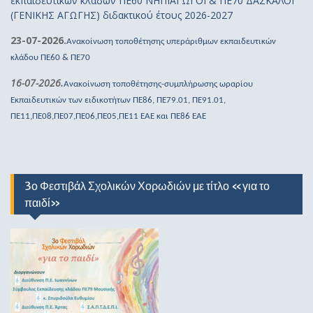
εκπαιδευτικών κλάδων ΠΕ60 ΝΗΠΙΑΓΩΓΟΙ & ΠΕ70 ΔΑΣΚΑΛΟΙ
(ΓΕΝΙΚΗΣ ΑΓΩΓΗΣ) διδακτικού έτους 2026-2027
23-07-2026.
Ανακοίνωση τοποθέτησης υπεράριθμων εκπαιδευτικών
κλάδου ΠΕ60 & ΠΕ70
16-07-2026.
Ανακοίνωση τοποθέτησης-συμπλήρωσης ωραρίου
Εκπαιδευτικών των ειδικοτήτων ΠΕ86, ΠΕ79.01, ΠΕ91.01,
ΠΕ11,ΠΕ08,ΠΕ07,ΠΕ06,ΠΕ05,ΠΕ11 ΕΑΕ και ΠΕ86 ΕΑΕ
3ο Φεστιβάλ Σχολικών Χορωδιών με τίτλο «για το
παιδί»