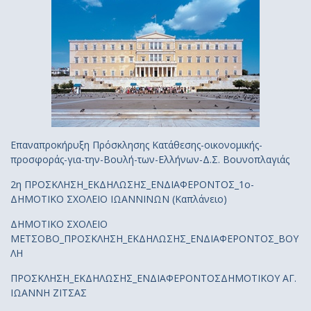
Επαναπροκήρυξη Πρόσκλησης Κατάθεσης-οικονομικής-
προσφοράς-για-την-Βουλή-των-Ελλήνων-Δ.Σ. Βουνοπλαγιάς
2η ΠΡΟΣΚΛΗΣΗ_ΕΚΔΗΛΩΣΗΣ_ΕΝΔΙΑΦΕΡΟΝΤΟΣ_1ο-
ΔΗΜΟΤΙΚΟ ΣΧΟΛΕΙΟ ΙΩΑΝΝΙΝΩΝ (Καπλάνειο)
ΔΗΜΟΤΙΚΟ ΣΧΟΛΕΙΟ
ΜΕΤΣΟΒΟ_ΠΡΟΣΚΛΗΣΗ_ΕΚΔΗΛΩΣΗΣ_ΕΝΔΙΑΦΕΡΟΝΤΟΣ_ΒΟΥ
ΛΗ
ΠΡΟΣΚΛΗΣΗ_ΕΚΔΗΛΩΣΗΣ_ΕΝΔΙΑΦΕΡΟΝΤΟΣΔΗΜΟΤΙΚΟΥ ΑΓ.
ΙΩΑΝΝΗ ΖΙΤΣΑΣ