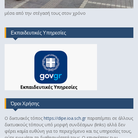
μέσα από την στέγασή τους στον χρόνο
Εκπαιδευτικές Υπηρεσίες
Όροι Χρήσης
Ο δικτυακός τόπος
https://dipe.ioa.sch.gr
παραπέμπει σε άλλους
δικτυακούς τόπους υπό μορφή συνδέσμων (links) αλλά δεν
φέρει καμία ευθύνη για το περιεχόμενο και τις υπηρεσίες τους,
ούτε εγγυάται τη διαθεσιμότητά τους. Ο επισκέπτης των