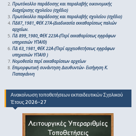
Πρωτόκολλο παράδοσης και παραλαβής οικονομικής
διαχείρισης σχολείου (σχέδιο)
Πρωτόκολλο παράδοσης και παραλαβής σχολείου (σχέδιο)
ΠΔ87_1981_ΦΕΚ 27Α-(Διαδικασία εκκαθαρίσεως παλιών
αρχείων.
ΠΔ 899_1980_ΦΕΚ 223Α-(Περί εκκαθαρίσεως εγγράφων
υπηρεσιών ΥΠΑΙΘ)
ΠΔ 63_1981_ΦΕΚ 22Α-(Περί αρχειοθετήσεως εγγράφων
υπηρεσιών ΥΠΑΙΘ )
Νομοθεσία περί εκκαθαρίσεων αρχείων
Επιμορφωτική συνάντηση Διευθυντών- Εισήγηση Κ.
Παπαγιάννη
Ανακοίνωση τοποθετήσεων εκπαιδευτικών Σχολικού
Έτους 2026-27