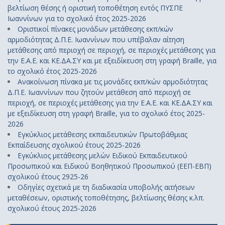
βελτίωση θέσης ή οριστική τοποθέτηση εντός ΠΥΣΠΕ
Ιωαννίνων για το σχολικό έτος 2025-2026
Οριστικοί πίνακες μονάδων μετάθεσης εκπ/κών
αρμοδιότητας Δ.Π.Ε. Ιωαννίνων που υπέβαλαν αίτηση
μετάθεσης από περιοχή σε περιοχή, σε περιοχές μετάθεσης για
την Ε.Α.Ε. και ΚΕ.ΔΑ.ΣΥ και με εξειδίκευση στη γραφή Braille, για
το σχολικό έτος 2025-2026
Ανακοίνωση πίνακα με τις μονάδες εκπ/κών αρμοδιότητας
Δ.Π.Ε. Ιωαννίνων που ζητούν μετάθεση από περιοχή σε
περιοχή, σε περιοχές μετάθεσης για την Ε.Α.Ε. και ΚΕ.ΔΑ.ΣΥ και
με εξειδίκευση στη γραφή Braille, για το σχολικό έτος 2025-
2026
Εγκύκλιος μετάθεσης εκπαιδευτικών Πρωτοβάθμιας
Εκπαίδευσης σχολικού έτους 2025-2026
Εγκύκλιος μετάθεσης μελών Ειδικού Εκπαιδευτικού
Προσωπικού και Ειδικού Βοηθητικού Προσωπικού (ΕΕΠ-ΕΒΠ)
σχολικού έτους 2925-26
Οδηγίες σχετικά με τη διαδικασία υποβολής αιτήσεων
μεταθέσεων, οριστικής τοποθέτησης, βελτίωσης θέσης κ.λπ.
σχολικού έτους 2025-2026