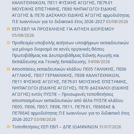
ΚΑΛΛΙΤΕΧΝΙΚΩΝ, ΠΕ11 ΦΥΣΙΚΗΣ ΑΓΩΓΗΣ, ΠΕ79.01
ΜΟΥΣΙΚΗΣ ΕΠΙΣΤΗΜΗΣ, ΠΕ60 ΝΗΠΙΑΓΩΓΟΙ ΕΙΔΙΚΗΣ
ΑΓΩΓΗΣ & ΠΕ70 ΔΑΣΚΑΛΟΙ ΕΙΔΙΚΗΣ ΑΓΩΓΗΣ αρμοδιότητας
Π.Ε Ιωαννίνων για το διδακτικό έτος 2026-2027
05/08/2026
ΕΕΠ-ΕΒΠ ΥΑ ΠΡΟΣΚΛΗΣΗΣ ΓΙΑ ΑΙΤΗΣΗ ΔΙΟΡΙΣΜΟΥ
05/08/2026
Προθεσμία υποβολής αιτήσεων υποψήφιων εκπαιδευτικών
για μόνιμο διορισμό σε κενές οργανικές θέσεις
Πρωτοβάθμιας και Δευτεροβάθμιας Ειδικής Αγωγής και
Εκπαίδευσης και Γενικής Εκπαίδευσης.
04/08/2026
Αποσπάσεις εκπαιδευτικών κλάδου ΠΕ05 ΓΑΛΛΙΚΗΣ, ΠΕ06
ΑΓΓΛΙΚΗΣ, ΠΕ07 ΓΕΡΜΑΝΙΚΗΣ, ΠΕ08 ΚΑΛΛΙΤΕΧΝΙΚΩΝ,
ΠΕ11 ΦΥΣΙΚΗΣ ΑΓΩΓΗΣ, ΠΕ79.01 ΜΟΥΣΙΚΗΣ ΕΠΙΣΤΗΜΗΣ,
ΝΗΠΙΑΓΩΓΟΙ (ΕΙΔΙΚΗΣ ΑΓΩΓΗΣ), ΠΕ70 ΔΑΣΚΑΛΟΙ (ΕΙΔΙΚΗΣ
ΑΓΩΓΗΣ) εντός ΠΥΣΠΕ – Προσωρινές τοποθετήσεις
αποσπασμένων εκπαιδευτικών από άλλα ΠΥΣΠΕ κλάδου
ΠΕ05, ΠΕ06, ΠΕ07, ΠΕ08, ΠΕ11, ΠΕ79.01, ΠΕ60ΕΑΕ &
ΠΕ70ΕΑΕ αρμοδιότητας Π.Ε Ιωαννίνων για το διδακτικό έτος
2026-2027
03/08/2026
Τοποθετήσεις ΕΕΠ ΕΒΠ – ΔΠΕ ΙΩΑΝΝΙΝΩΝ
31/07/2026