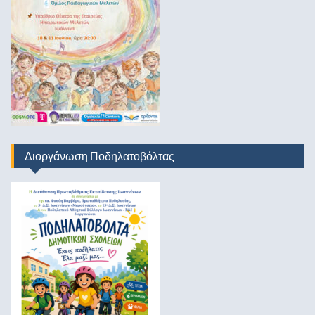
Διοργάνωση Ποδηλατοβόλτας